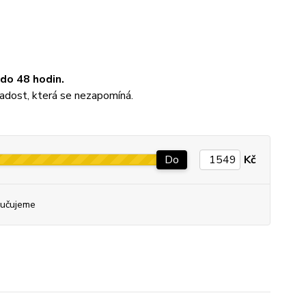
do 48 hodin.
adost, která se nezapomíná.
Do
Kč
učujeme