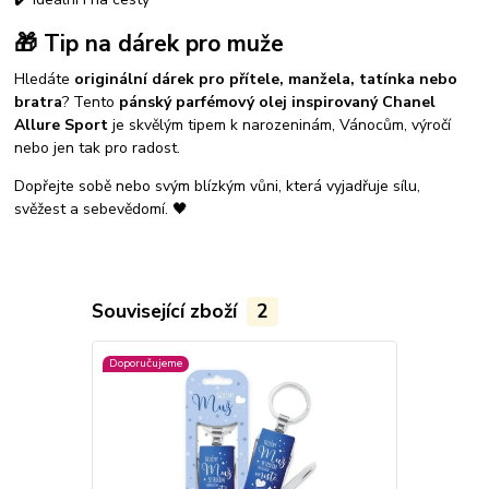
🎁 Tip na dárek pro muže
Hledáte
originální dárek pro přítele, manžela, tatínka nebo
bratra
? Tento
pánský parfémový olej inspirovaný Chanel
Allure Sport
je skvělým tipem k narozeninám, Vánocům, výročí
nebo jen tak pro radost.
Dopřejte sobě nebo svým blízkým vůni, která vyjadřuje sílu,
svěžest a sebevědomí. 🖤
Související zboží
2
Doporučujeme
Náš tip