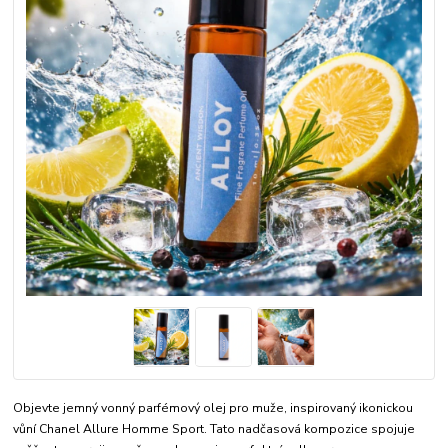
Objevte jemný vonný parfémový olej pro muže, inspirovaný ikonickou
vůní Chanel Allure Homme Sport. Tato nadčasová kompozice spojuje