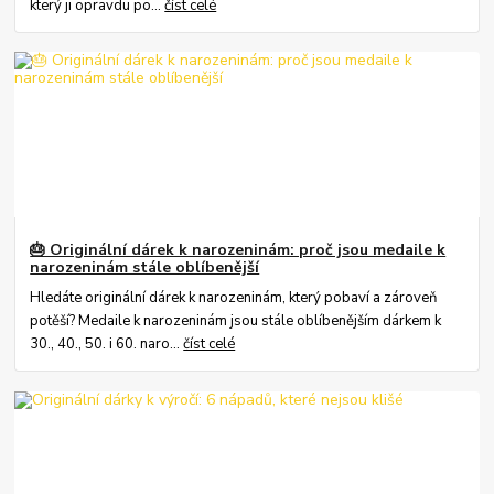
který ji opravdu po...
číst celé
🎂 Originální dárek k narozeninám: proč jsou medaile k
narozeninám stále oblíbenější
Hledáte originální dárek k narozeninám, který pobaví a zároveň
potěší? Medaile k narozeninám jsou stále oblíbenějším dárkem k
30., 40., 50. i 60. naro...
číst celé