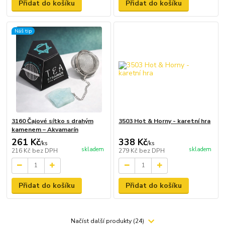
Přidat do košíku
Přidat do košíku
Náš tip
3160 Čajové sítko s drahým
3503 Hot & Horny - karetní hra
kamenem – Akvamarín
261 Kč
338 Kč
/
ks
/
ks
skladem
skladem
216 Kč
bez DPH
279 Kč
bez DPH
Přidat do košíku
Přidat do košíku
Načíst další produkty (24)