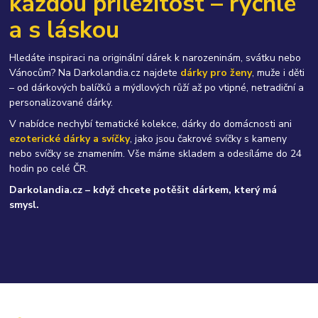
každou příležitost – rychle
a s láskou
Hledáte inspiraci na originální dárek k narozeninám, svátku nebo
Vánocům? Na Darkolandia.cz najdete
dárky pro ženy
, muže i děti
– od dárkových balíčků a mýdlových růží až po vtipné, netradiční a
personalizované dárky.
V nabídce nechybí tematické kolekce, dárky do domácnosti ani
ezoterické dárky a svíčky
, jako jsou čakrové svíčky s kameny
nebo svíčky se znamením. Vše máme skladem a odesíláme do 24
hodin po celé ČR.
Darkolandia.cz – když chcete potěšit dárkem, který má
smysl.