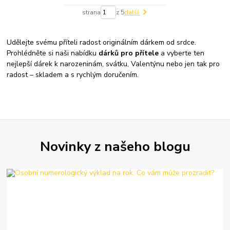
strana
z 5
další
Udělejte svému příteli radost originálním dárkem od srdce.
Prohlédněte si naši nabídku
dárků pro přítele
a vyberte ten
nejlepší dárek k narozeninám, svátku, Valentýnu nebo jen tak pro
radost – skladem a s rychlým doručením.
Novinky z našeho blogu