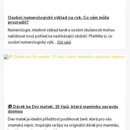
Osobní numerologický výklad na rok: Co vám může
prozradit?
Numerologie, intuitivní výklad karet a osobní zkušenosti mohou
nabídnout nový pohled na nadcházející období. Přečtěte si, co
osobní numerologický výkl...
číst celé
🎁 Dárek ke Dni matek: 15 tipů, které maminku opravdu
dojmou
Den matek je ideální příležitost poděkovat ženě, která pro nás
znamená nejvíc. Inspirujte se tipy na originální dárek pro maminku,