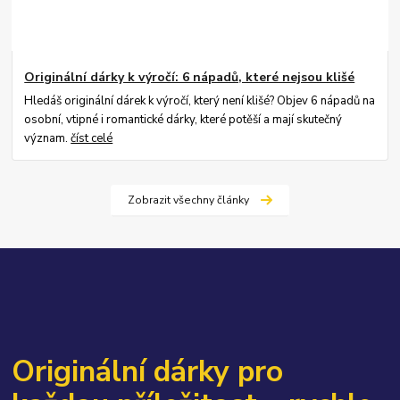
Originální dárky k výročí: 6 nápadů, které nejsou klišé
Hledáš originální dárek k výročí, který není klišé? Objev 6 nápadů na
osobní, vtipné i romantické dárky, které potěší a mají skutečný
význam.
číst celé
Zobrazit všechny články
Originální dárky pro