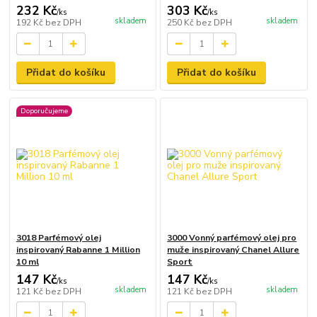
232 Kč
303 Kč
/
ks
/
ks
skladem
skladem
192 Kč
bez DPH
250 Kč
bez DPH
Přidat do košíku
Přidat do košíku
Doporučujeme
3018 Parfémový olej
3000 Vonný parfémový olej pro
inspirovaný Rabanne 1 Million
muže inspirovaný Chanel Allure
10 ml
Sport
147 Kč
147 Kč
/
ks
/
ks
skladem
skladem
121 Kč
bez DPH
121 Kč
bez DPH