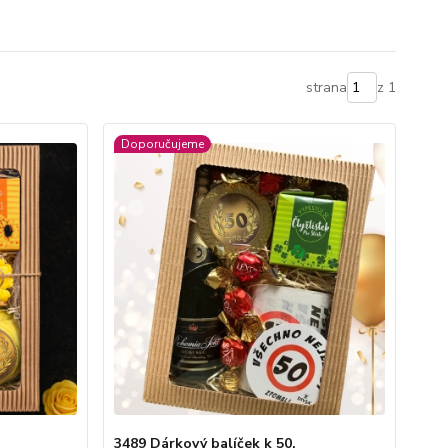
strana
z 1
Doporučujeme
3489 Dárkový balíček k 50.