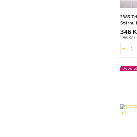
3385 Tr
Stárnu 
346 K
286 Kč
b
Doporu