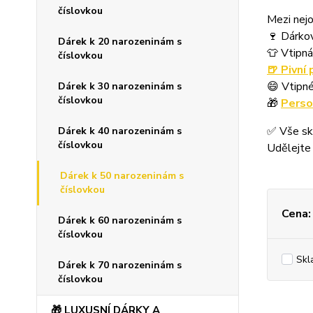
číslovkou
Mezi nejo
🍷 Dárkov
Dárek k 20 narozeninám s
👕 Vtipná
číslovkou
🍺 Pivní 
😄 Vtipné
Dárek k 30 narozeninám s
číslovkou
🎁
Perso
✅ Vše sk
Dárek k 40 narozeninám s
číslovkou
Udělejte 
Dárek k 50 narozeninám s
číslovkou
Cena:
Dárek k 60 narozeninám s
číslovkou
Skl
Dárek k 70 narozeninám s
číslovkou
🎁 LUXUSNÍ DÁRKY A