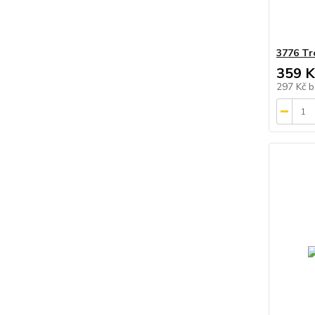
3776 Tro
359 K
297 Kč
b