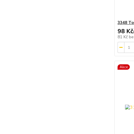
3348 To
98 Kč
81 Kč
be
Akce