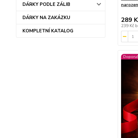
DÁRKY PODLE ZÁLIB
narozen
DÁRKY NA ZAKÁZKU
289 K
239 Kč
b
KOMPLETNÍ KATALOG
Doporu