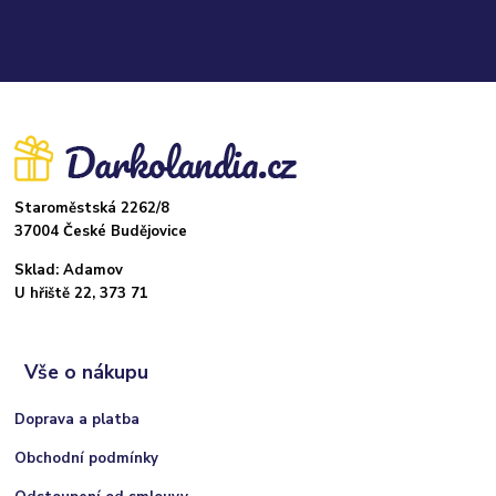
Staroměstská 2262/8
37004 České Budějovice
Sklad: Adamov
U hřiště 22, 373 71
Vše o nákupu
Doprava a platba
Obchodní podmínky