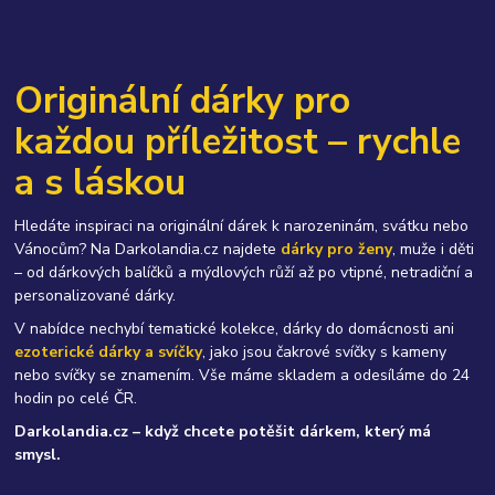
Originální dárky pro
každou příležitost – rychle
a s láskou
Hledáte inspiraci na originální dárek k narozeninám, svátku nebo
Vánocům? Na Darkolandia.cz najdete
dárky pro ženy
, muže i děti
– od dárkových balíčků a mýdlových růží až po vtipné, netradiční a
personalizované dárky.
V nabídce nechybí tematické kolekce, dárky do domácnosti ani
ezoterické dárky a svíčky
, jako jsou čakrové svíčky s kameny
nebo svíčky se znamením. Vše máme skladem a odesíláme do 24
hodin po celé ČR.
Darkolandia.cz – když chcete potěšit dárkem, který má
smysl.