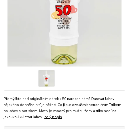
Přemýšlíte nad originálním dárek k 50 narozeninám? Darovat lahev
nějakého dobrého pití je běžné. Co jí ale ozvláštnit netradičním Trtikem
na lahev s potiskem. Motiv je vhodný pro muže i ženy a triko sedí na
jakoukoli kulatou lahev.
celý popis