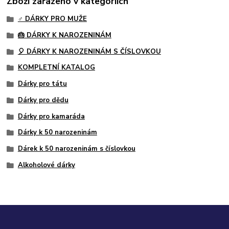
Zboží zařazeno v kategoriích
♂️ DÁRKY PRO MUŽE
🎂 DÁRKY K NAROZENINÁM
🎈 DÁRKY K NAROZENINÁM S ČÍSLOVKOU
KOMPLETNÍ KATALOG
Dárky pro tátu
Dárky pro dědu
Dárky pro kamaráda
Dárky k 50 narozeninám
Dárek k 50 narozeninám s číslovkou
Alkoholové dárky