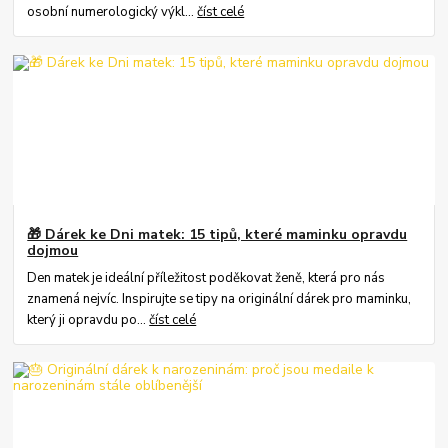
osobní numerologický výkl...
číst celé
🎁 Dárek ke Dni matek: 15 tipů, které maminku opravdu
dojmou
Den matek je ideální příležitost poděkovat ženě, která pro nás
znamená nejvíc. Inspirujte se tipy na originální dárek pro maminku,
který ji opravdu po...
číst celé