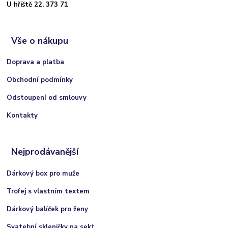
U hřiště 22, 373 71
Vše o nákupu
Doprava a platba
Obchodní podmínky
Odstoupení od smlouvy
Kontakty
Nejprodávanější
Dárkový box pro muže
Trofej s vlastním textem
Dárkový balíček pro ženy
Svatební skleničky na sekt