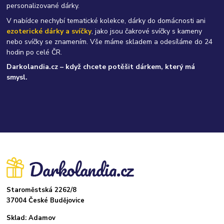
personalizované dárky.
V nabídce nechybí tematické kolekce, dárky do domácnosti ani
ezoterické dárky a svíčky
, jako jsou čakrové svíčky s kameny
nebo svíčky se znamením. Vše máme skladem a odesíláme do 24
hodin po celé ČR.
Darkolandia.cz – když chcete potěšit dárkem, který má
smysl.
Staroměstská 2262/8
37004 České Budějovice
Sklad: Adamov