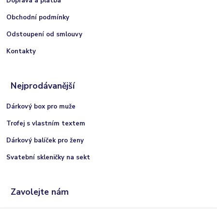
Doprava a platba
Obchodní podmínky
Odstoupení od smlouvy
Kontakty
Nejprodávanější
Dárkový box pro muže
Trofej s vlastním textem
Dárkový balíček pro ženy
Svatební skleničky na sekt
Zavolejte nám
+420 606 066 717