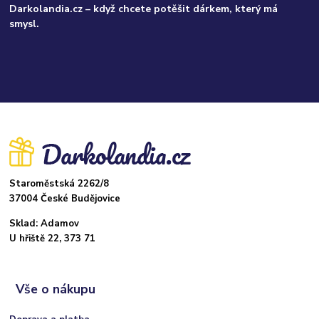
Darkolandia.cz – když chcete potěšit dárkem, který má
smysl.
Staroměstská 2262/8
37004 České Budějovice
Sklad: Adamov
U hřiště 22, 373 71
Vše o nákupu