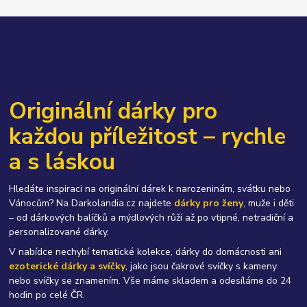
Originální dárky pro
každou příležitost – rychle
a s láskou
Hledáte inspiraci na originální dárek k narozeninám, svátku nebo
Vánocům? Na Darkolandia.cz najdete
dárky pro ženy
, muže i děti
– od dárkových balíčků a mýdlových růží až po vtipné, netradiční a
personalizované dárky.
V nabídce nechybí tematické kolekce, dárky do domácnosti ani
ezoterické dárky a svíčky
, jako jsou čakrové svíčky s kameny
nebo svíčky se znamením. Vše máme skladem a odesíláme do 24
hodin po celé ČR.