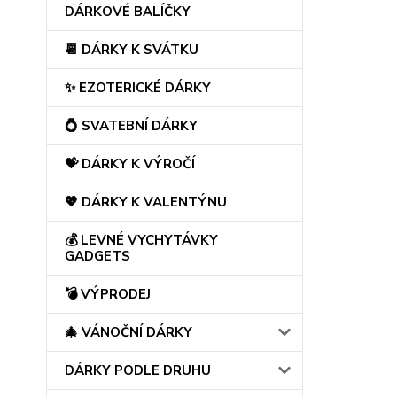
DÁRKOVÉ BALÍČKY
📆 DÁRKY K SVÁTKU
✨ EZOTERICKÉ DÁRKY
💍 SVATEBNÍ DÁRKY
💝 DÁRKY K VÝROČÍ
💖 DÁRKY K VALENTÝNU
💰 LEVNÉ VYCHYTÁVKY
GADGETS
💣 VÝPRODEJ
🎄 VÁNOČNÍ DÁRKY
DÁRKY PODLE DRUHU