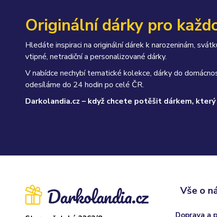
Originální dárky pro každo
Hledáte inspiraci na originální dárek k narozeninám, sv
vtipné, netradiční a personalizované dárky.
V nabídce nechybí tematické kolekce, dárky do domácnos
odesíláme do 24 hodin po celé ČR.
Darkolandia.cz – když chcete potěšit dárkem, který
Vše o n
Doprava a 