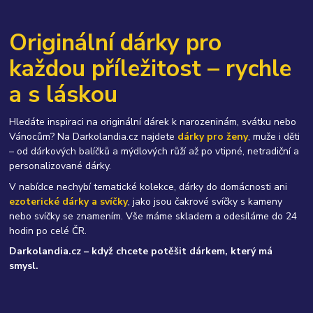
Originální dárky pro
každou příležitost – rychle
a s láskou
Hledáte inspiraci na originální dárek k narozeninám, svátku nebo
Vánocům? Na Darkolandia.cz najdete
dárky pro ženy
, muže i děti
– od dárkových balíčků a mýdlových růží až po vtipné, netradiční a
personalizované dárky.
V nabídce nechybí tematické kolekce, dárky do domácnosti ani
ezoterické dárky a svíčky
, jako jsou čakrové svíčky s kameny
nebo svíčky se znamením. Vše máme skladem a odesíláme do 24
hodin po celé ČR.
Darkolandia.cz – když chcete potěšit dárkem, který má
smysl.