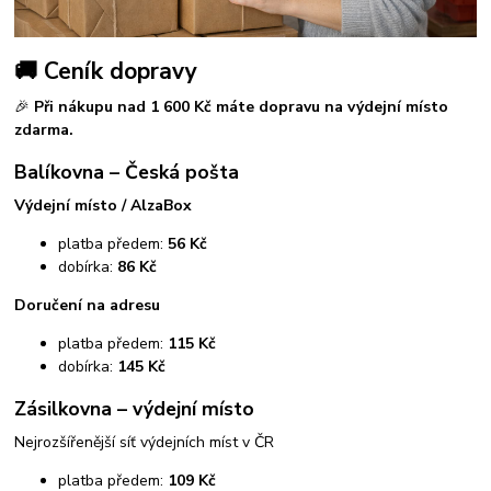
🚚 Ceník dopravy
🎉
Při nákupu nad 1 600 Kč máte dopravu na výdejní místo
zdarma.
Balíkovna – Česká pošta
Výdejní místo / AlzaBox
platba předem:
56 Kč
dobírka:
86 Kč
Doručení na adresu
platba předem:
115 Kč
dobírka:
145 Kč
Zásilkovna – výdejní místo
Nejrozšířenější síť výdejních míst v ČR
platba předem:
109 Kč