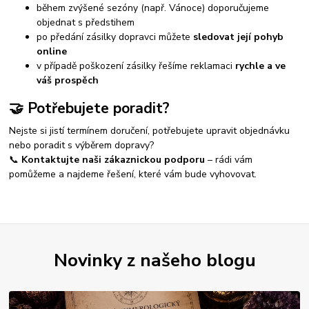
během zvýšené sezóny (např. Vánoce) doporučujeme
objednat s předstihem
po předání zásilky dopravci můžete
sledovat její pohyb
online
v případě poškození zásilky řešíme reklamaci
rychle a ve
váš prospěch
🤝 Potřebujete poradit?
Nejste si jistí termínem doručení, potřebujete upravit objednávku
nebo poradit s výběrem dopravy?
📞
Kontaktujte naši zákaznickou podporu
– rádi vám
pomůžeme a najdeme řešení, které vám bude vyhovovat.
Novinky z našeho blogu