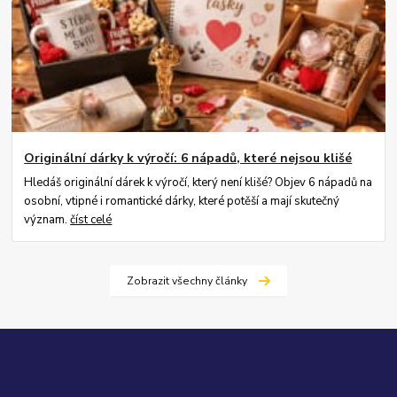
Originální dárky k výročí: 6 nápadů, které nejsou klišé
Hledáš originální dárek k výročí, který není klišé? Objev 6 nápadů na
osobní, vtipné i romantické dárky, které potěší a mají skutečný
význam.
číst celé
Zobrazit všechny články