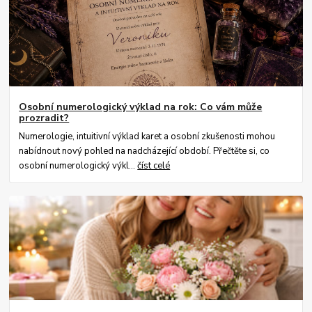
Osobní numerologický výklad na rok: Co vám může
prozradit?
Numerologie, intuitivní výklad karet a osobní zkušenosti mohou
nabídnout nový pohled na nadcházející období. Přečtěte si, co
osobní numerologický výkl...
číst celé