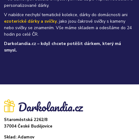
personalizované dárky.
V nabídce nechybí tematické kolekce, dárky do domácnosti ani
ezoterické dárky a svíčky
, jako jsou čakrové svíčky s kameny
nebo svíčky se znamením. Vše máme skladem a odesíláme do 24
hodin po celé ČR.
Darkolandia.cz – když chcete potěšit dárkem, který má
smysl.
Staroměstská 2262/8
37004 České Budějovice
Sklad: Adamov