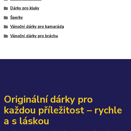
Dárky pro kluky
Šperky
Vánoční dárky pro kamaráda
Vánoční dárky pro bráchu
Originální dárky pro
každou příležitost – rychle
a s láskou