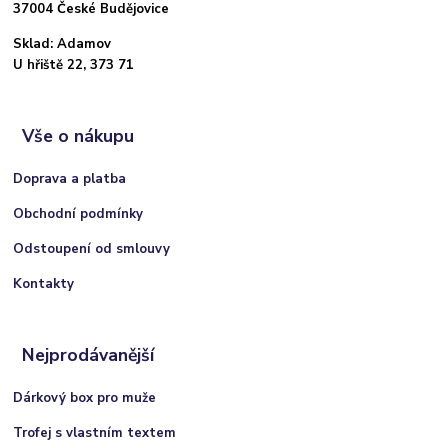
37004 České Budějovice
Sklad: Adamov
U hřiště 22, 373 71
Vše o nákupu
Doprava a platba
Obchodní podmínky
Odstoupení od smlouvy
Kontakty
Nejprodávanější
Dárkový box pro muže
Trofej s vlastním textem