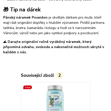
🎁 Tip na dárek
Pánský náramek Poseidon
je skvělým dárkem pro muže, kteří
mají rádi originální doplňky s hlubším významem. Potěší partnera,
tatínka, bratra, kamaráda i kolegu a hodí se k narozeninám,
Vánocům, výročí nebo jen jako symbol podpory a povzbuzení.
🌊
Darujte originální ručně vyráběný náramek, který
připomíná odvahu, svobodu a nekonečné možnosti ukryté v
každém z nás.
Související zboží
2
Akce
Náš tip