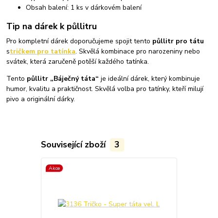
Obsah balení: 1 ks v dárkovém balení
Tip na dárek k půllitru
Pro kompletní dárek doporučujeme spojit tento
půllitr pro tátu
s
tričkem pro tatínka
. Skvělá kombinace pro narozeniny nebo
svátek, která zaručeně potěší každého tatínka.
Tento
půllitr „Báječný táta“
je ideální dárek, který kombinuje
humor, kvalitu a praktičnost. Skvělá volba pro tatínky, kteří milují
pivo a originální dárky.
Související zboží
3
Akce
Náš tip