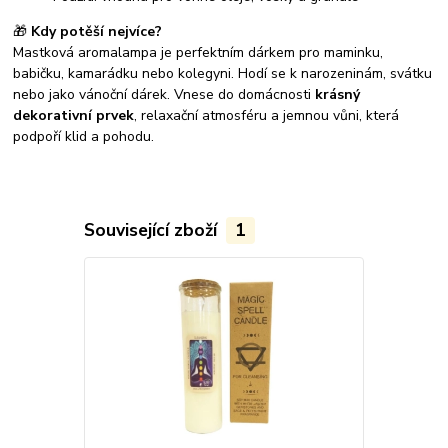
🎁
Kdy potěší nejvíce?
Mastková aromalampa je perfektním dárkem pro maminku,
babičku, kamarádku nebo kolegyni. Hodí se k narozeninám, svátku
nebo jako vánoční dárek. Vnese do domácnosti
krásný
dekorativní prvek
, relaxační atmosféru a jemnou vůni, která
podpoří klid a pohodu.
Související zboží
1