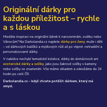
Originální dárky pro
každou příležitost – rychle
a s láskou
Hledáte inspiraci na originální dárek k narozeninám, svátku nebo
Vánocům? Na Darkolandia.cz najdete
dárky pro ženy
, muže i děti
– od dárkových balíčků a mýdlových růží až po vtipné, netradiční a
personalizované dárky.
V nabídce nechybí tematické kolekce, dárky do domácnosti ani
ezoterické dárky a svíčky
, jako jsou čakrové svíčky s kameny
nebo svíčky se znamením. Vše máme skladem a odesíláme do 24
hodin po celé ČR.
Darkolandia.cz – když chcete potěšit dárkem, který má
smysl.