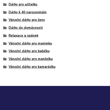
Dárky pro učitelku
Dárky k 40 narozeninám
Vánoční dárky pro ženy
Dárky do domácnosti
Relaxace a spánek
Vánoční dárky pro maminku
Vánoční dárky pro babičku
Vánoční dárky pro manželku
Vánoční dárky pro kamarádku