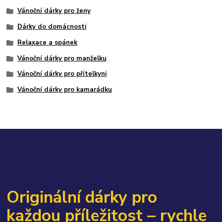
Vánoční dárky pro ženy
Dárky do domácnosti
Relaxace a spánek
Vánoční dárky pro manželku
Vánoční dárky pro přítelkyni
Vánoční dárky pro kamarádku
Originální dárky pro
každou příležitost – rychle