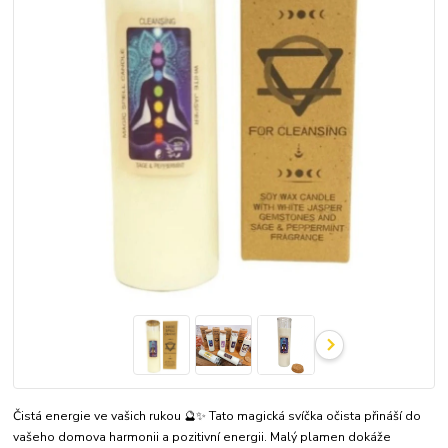
Čistá energie ve vašich rukou 🔮✨ Tato magická svíčka očista přináší do
vašeho domova harmonii a pozitivní energii. Malý plamen dokáže