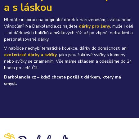
a s láskou
Hledáte inspiraci na originální dárek k narozeninám, svátku nebo
Vánocům? Na Darkolandia.cz najdete
dárky pro ženy
, muže i děti
– od dárkových balíčků a mýdlových růží až po vtipné, netradiční a
personalizované dárky.
V nabídce nechybí tematické kolekce, dárky do domácnosti ani
ezoterické dárky a svíčky
, jako jsou čakrové svíčky s kameny
nebo svíčky se znamením. Vše máme skladem a odesíláme do 24
hodin po celé ČR.
Darkolandia.cz – když chcete potěšit dárkem, který má
smysl.