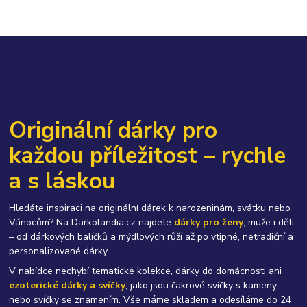
Originální dárky pro
každou příležitost – rychle
a s láskou
Hledáte inspiraci na originální dárek k narozeninám, svátku nebo
Vánocům? Na Darkolandia.cz najdete
dárky pro ženy
, muže i děti
– od dárkových balíčků a mýdlových růží až po vtipné, netradiční a
personalizované dárky.
V nabídce nechybí tematické kolekce, dárky do domácnosti ani
ezoterické dárky a svíčky
, jako jsou čakrové svíčky s kameny
nebo svíčky se znamením. Vše máme skladem a odesíláme do 24