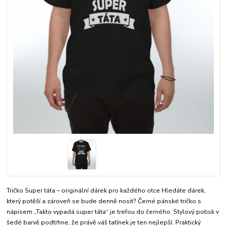
Tričko Super táta – originální dárek pro každého otce Hledáte dárek,
který potěší a zároveň se bude denně nosit? Černé pánské tričko s
nápisem „Takto vypadá super táta“ je trefou do černého. Stylový potisk v
šedé barvě podtrhne, že právě váš tatínek je ten nejlepší. Praktický