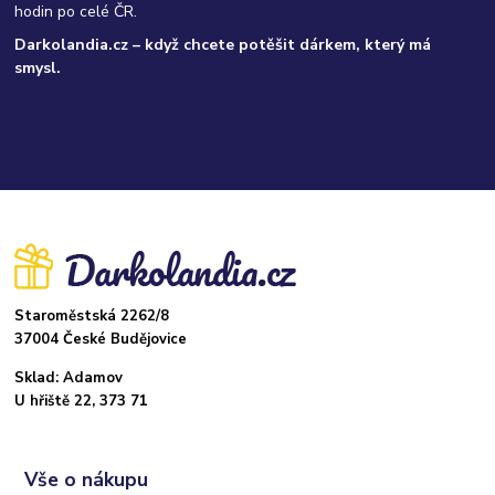
hodin po celé ČR.
Darkolandia.cz – když chcete potěšit dárkem, který má
smysl.
Staroměstská 2262/8
37004 České Budějovice
Sklad: Adamov
U hřiště 22, 373 71
Vše o nákupu