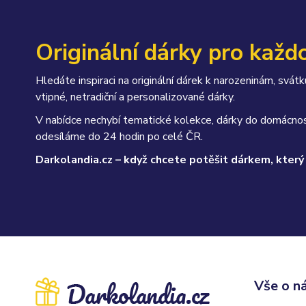
Originální dárky pro každo
Hledáte inspiraci na originální dárek k narozeninám, sv
vtipné, netradiční a personalizované dárky.
V nabídce nechybí tematické kolekce, dárky do domácnos
odesíláme do 24 hodin po celé ČR.
Darkolandia.cz – když chcete potěšit dárkem, který
Vše o n