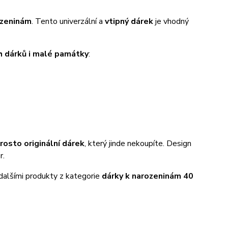
ozeninám
. Tento univerzální a
vtipný dárek
je vhodný
h dárků i malé památky
:
rosto originální dárek
, který jinde nekoupíte. Design
r.
dalšími produkty z kategorie
dárky k narozeninám 40