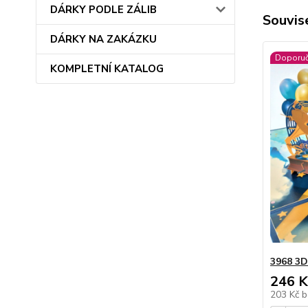
DÁRKY PODLE ZÁLIB
Souvise
DÁRKY NA ZAKÁZKU
Doporu
KOMPLETNÍ KATALOG
3968 3D
246 K
203 Kč
b