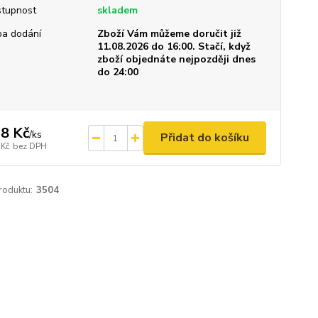
tupnost
skladem
a dodání
Zboží Vám můžeme doručit již
11.08.2026 do 16:00. Stačí, když
zboží objednáte nejpozději dnes
do 24:00
8 Kč
/
ks
Přidat do košíku
 Kč
bez DPH
roduktu:
3504