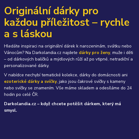
Originální dárky pro
každou příležitost – rychle
a s láskou
Hledáte inspiraci na originální dárek k narozeninám, svátku nebo
Vánocům? Na Darkolandia.cz najdete
dárky pro ženy
, muže i děti
– od dárkových balíčků a mýdlových růží až po vtipné, netradiční a
personalizované dárky.
V nabídce nechybí tematické kolekce, dárky do domácnosti ani
ezoterické dárky a svíčky
, jako jsou čakrové svíčky s kameny
nebo svíčky se znamením. Vše máme skladem a odesíláme do 24
hodin po celé ČR.
Darkolandia.cz – když chcete potěšit dárkem, který má
smysl.