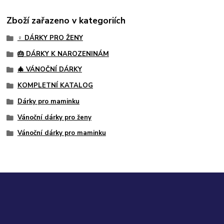
Zboží zařazeno v kategoriích
♀️ DÁRKY PRO ŽENY
🎂 DÁRKY K NAROZENINÁM
🎄 VÁNOČNÍ DÁRKY
KOMPLETNÍ KATALOG
Dárky pro maminku
Vánoční dárky pro ženy
Vánoční dárky pro maminku