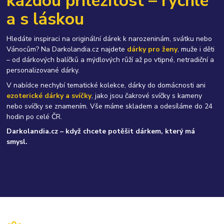
každou příležitost – rychle
a s láskou
Hledáte inspiraci na originální dárek k narozeninám, svátku nebo
Vánocům? Na Darkolandia.cz najdete
dárky pro ženy
, muže i děti
– od dárkových balíčků a mýdlových růží až po vtipné, netradiční a
personalizované dárky.
V nabídce nechybí tematické kolekce, dárky do domácnosti ani
ezoterické dárky a svíčky
, jako jsou čakrové svíčky s kameny
nebo svíčky se znamením. Vše máme skladem a odesíláme do 24
hodin po celé ČR.
Darkolandia.cz – když chcete potěšit dárkem, který má
smysl.