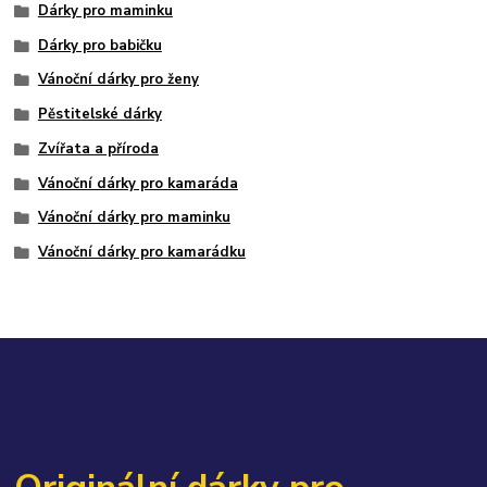
Dárky pro maminku
Dárky pro babičku
Vánoční dárky pro ženy
Pěstitelské dárky
Zvířata a příroda
Vánoční dárky pro kamaráda
Vánoční dárky pro maminku
Vánoční dárky pro kamarádku