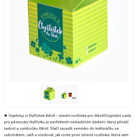
🍀 Vypěstuj si čtyřlístek štěstí – vlastní rostlinka pro štěstíOriginální sada
pro pěstování čtyřlístku je perfektním netradičním dárkem, který přináší
radost a symboliku štěstí. Stačí zasadit semínko do květináčku se
substrátem, zalít a sledovat, jak roste první zelená rostlinka, která vám