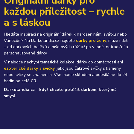
Originální dárky pro
každou příležitost – rychle
a s láskou
Hledáte inspiraci na originální dárek k narozeninám, svátku nebo
Vánocům? Na Darkolandia.cz najdete
dárky pro ženy
, muže i děti
– od dárkových balíčků a mýdlových růží až po vtipné, netradiční a
personalizované dárky.
V nabídce nechybí tematické kolekce, dárky do domácnosti ani
ezoterické dárky a svíčky
, jako jsou čakrové svíčky s kameny
nebo svíčky se znamením. Vše máme skladem a odesíláme do 24
hodin po celé ČR.
Darkolandia.cz – když chcete potěšit dárkem, který má
smysl.