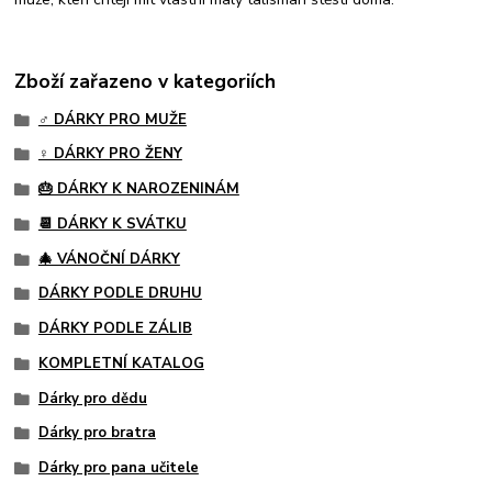
Zboží zařazeno v kategoriích
♂️ DÁRKY PRO MUŽE
♀️ DÁRKY PRO ŽENY
🎂 DÁRKY K NAROZENINÁM
📆 DÁRKY K SVÁTKU
🎄 VÁNOČNÍ DÁRKY
DÁRKY PODLE DRUHU
DÁRKY PODLE ZÁLIB
KOMPLETNÍ KATALOG
Dárky pro dědu
Dárky pro bratra
Dárky pro pana učitele