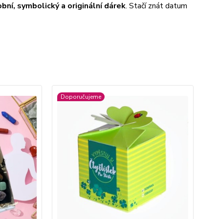
bní, symbolický a originální dárek
. Stačí znát datum
Doporučujeme