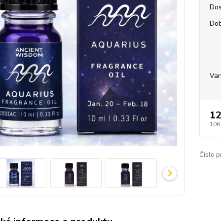
Dos
Dob
Var
12
106
Číslo p