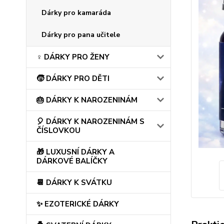
Dárky pro kamaráda
Dárky pro pana učitele
♀️ DÁRKY PRO ŽENY
🧒 DÁRKY PRO DĚTI
🎂 DÁRKY K NAROZENINÁM
🎈 DÁRKY K NAROZENINÁM S
ČÍSLOVKOU
🎁 LUXUSNÍ DÁRKY A
DÁRKOVÉ BALÍČKY
📆 DÁRKY K SVÁTKU
✨ EZOTERICKÉ DÁRKY