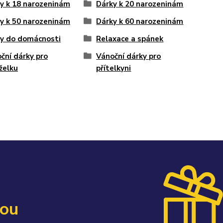
y k 18 narozeninám
Dárky k 20 narozeninám
y k 50 narozeninám
Dárky k 60 narozeninám
y do domácnosti
Relaxace a spánek
ční dárky pro
Vánoční dárky pro
želku
přítelkyni
kou