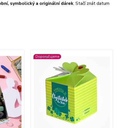
bní, symbolický a originální dárek
. Stačí znát datum
Doporučujeme