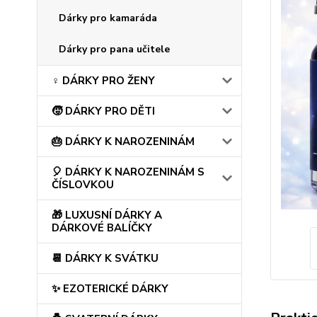
Dárky pro kamaráda
Dárky pro pana učitele
♀️ DÁRKY PRO ŽENY
🧒 DÁRKY PRO DĚTI
🎂 DÁRKY K NAROZENINÁM
🎈 DÁRKY K NAROZENINÁM S
ČÍSLOVKOU
🎁 LUXUSNÍ DÁRKY A
DÁRKOVÉ BALÍČKY
📆 DÁRKY K SVÁTKU
✨ EZOTERICKÉ DÁRKY