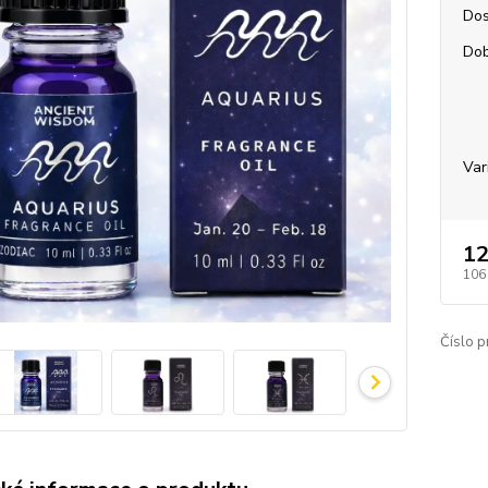
Dos
Dob
Var
12
106
Číslo p