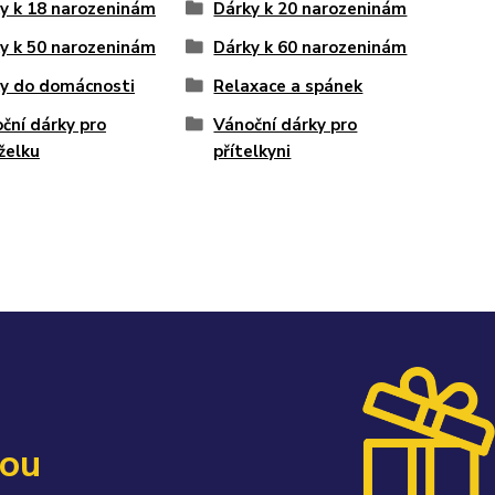
y k 18 narozeninám
Dárky k 20 narozeninám
y k 50 narozeninám
Dárky k 60 narozeninám
y do domácnosti
Relaxace a spánek
ční dárky pro
Vánoční dárky pro
želku
přítelkyni
kou