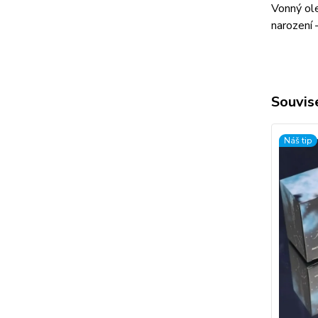
Vonný ole
narození 
Souvise
Náš tip