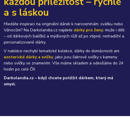
každou příležitost – rychle
a s láskou
Hledáte inspiraci na originální dárek k narozeninám, svátku nebo
Vánocům? Na Darkolandia.cz najdete
dárky pro ženy
, muže i děti
– od dárkových balíčků a mýdlových růží až po vtipné, netradiční a
personalizované dárky.
V nabídce nechybí tematické kolekce, dárky do domácnosti ani
ezoterické dárky a svíčky
, jako jsou čakrové svíčky s kameny
nebo svíčky se znamením. Vše máme skladem a odesíláme do 24
hodin po celé ČR.
Darkolandia.cz – když chcete potěšit dárkem, který má
smysl.