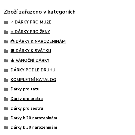
Zboží zařazeno v kategoriích
♂️ DÁRKY PRO MUŽE
♀️ DÁRKY PRO ŽENY
🎂 DÁRKY K NAROZENINÁM
📆 DÁRKY K SVÁTKU
🎄 VÁNOČNÍ DÁRKY
DÁRKY PODLE DRUHU
KOMPLETNÍ KATALOG
Dárky pro tátu
Dárky pro bratra
Dárky pro sestru
Dárky k 20 narozeninám
Dárky k 30 narozeninám