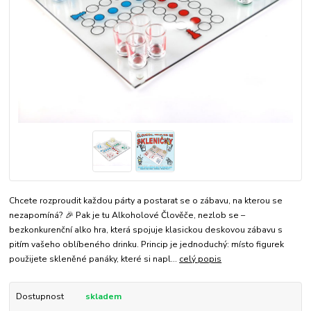
Chcete rozproudit každou párty a postarat se o zábavu, na kterou se
nezapomíná? 🎉 Pak je tu Alkoholové Člověče, nezlob se –
bezkonkurenční alko hra, která spojuje klasickou deskovou zábavu s
pitím vašeho oblíbeného drinku. Princip je jednoduchý: místo figurek
použijete skleněné panáky, které si napl...
celý popis
Dostupnost
skladem