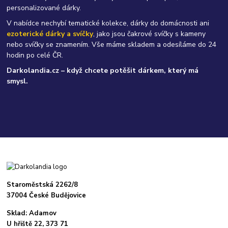
personalizované dárky.
V nabídce nechybí tematické kolekce, dárky do domácnosti ani
ezoterické dárky a svíčky
, jako jsou čakrové svíčky s kameny
nebo svíčky se znamením. Vše máme skladem a odesíláme do 24
hodin po celé ČR.
Darkolandia.cz – když chcete potěšit dárkem, který má
smysl.
Staroměstská 2262/8
37004 České Budějovice
Sklad: Adamov
U hřiště 22, 373 71