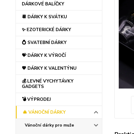
DÁRKOVÉ BALÍČKY
📆 DÁRKY K SVÁTKU
✨ EZOTERICKÉ DÁRKY
💍 SVATEBNÍ DÁRKY
💝 DÁRKY K VÝROČÍ
💖 DÁRKY K VALENTÝNU
💰 LEVNÉ VYCHYTÁVKY
GADGETS
💣 VÝPRODEJ
🎄 VÁNOČNÍ DÁRKY
Vánoční dárky pro muže