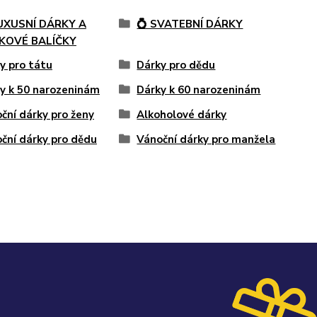
LUXUSNÍ DÁRKY A
💍 SVATEBNÍ DÁRKY
KOVÉ BALÍČKY
y pro tátu
Dárky pro dědu
y k 50 narozeninám
Dárky k 60 narozeninám
ční dárky pro ženy
Alkoholové dárky
ční dárky pro dědu
Vánoční dárky pro manžela