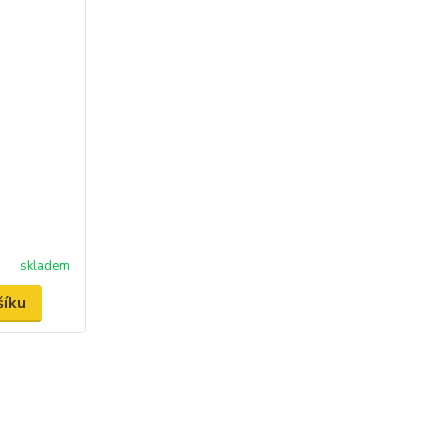
skladem
šíku