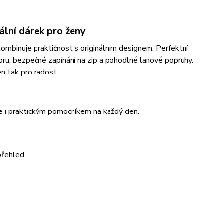
ální dárek pro ženy
mbinuje praktičnost s originálním designem. Perfektní
toru, bezpečné zapínání na zip a pohodlné lanové popruhy.
n tak pro radost.
e i praktickým pomocníkem na každý den.
přehled