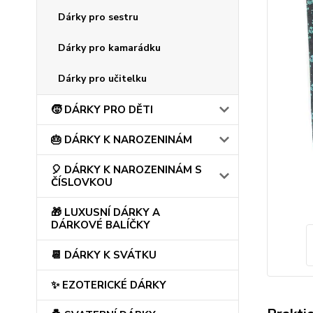
Dárky pro sestru
Dárky pro kamarádku
Dárky pro učitelku
🧒 DÁRKY PRO DĚTI
🎂 DÁRKY K NAROZENINÁM
🎈 DÁRKY K NAROZENINÁM S
ČÍSLOVKOU
🎁 LUXUSNÍ DÁRKY A
DÁRKOVÉ BALÍČKY
📆 DÁRKY K SVÁTKU
✨ EZOTERICKÉ DÁRKY