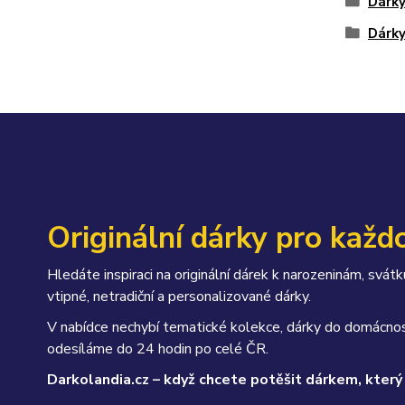
Dárky
Dárk
Originální dárky pro každo
Hledáte inspiraci na originální dárek k narozeninám, sv
vtipné, netradiční a personalizované dárky.
V nabídce nechybí tematické kolekce, dárky do domácnos
odesíláme do 24 hodin po celé ČR.
Darkolandia.cz – když chcete potěšit dárkem, který