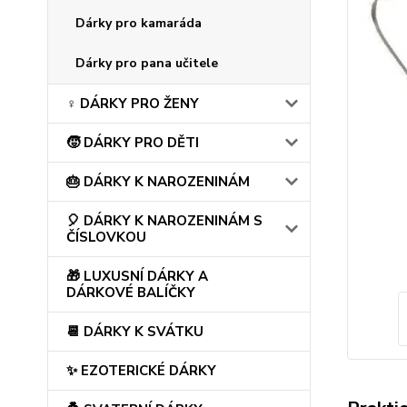
Dárky pro kamaráda
Dárky pro pana učitele
♀️ DÁRKY PRO ŽENY
🧒 DÁRKY PRO DĚTI
🎂 DÁRKY K NAROZENINÁM
🎈 DÁRKY K NAROZENINÁM S
ČÍSLOVKOU
🎁 LUXUSNÍ DÁRKY A
DÁRKOVÉ BALÍČKY
📆 DÁRKY K SVÁTKU
✨ EZOTERICKÉ DÁRKY