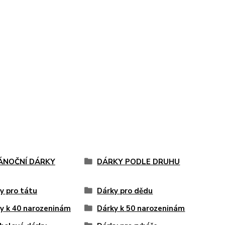
VÁNOČNÍ DÁRKY
DÁRKY PODLE DRUHU
y pro tátu
Dárky pro dědu
y k 40 narozeninám
Dárky k 50 narozeninám