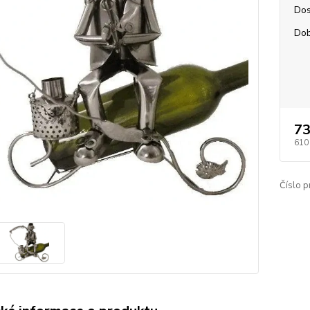
Dos
Dob
73
610
Číslo p