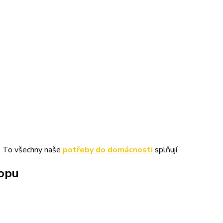
. To všechny naše
potřeby do domácnosti
splňují.
hopu