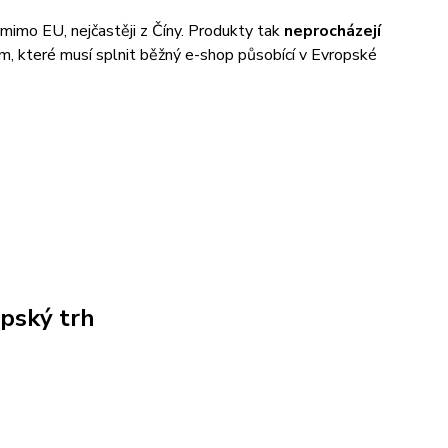
mimo EU, nejčastěji z Číny. Produkty tak
neprocházejí
m, které musí splnit běžný e-shop působící v Evropské
opský trh