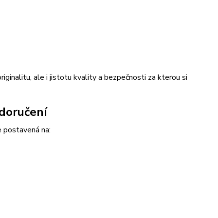
iginalitu, ale i jistotu kvality a bezpečnosti za kterou si
 doručení
e postavená na: