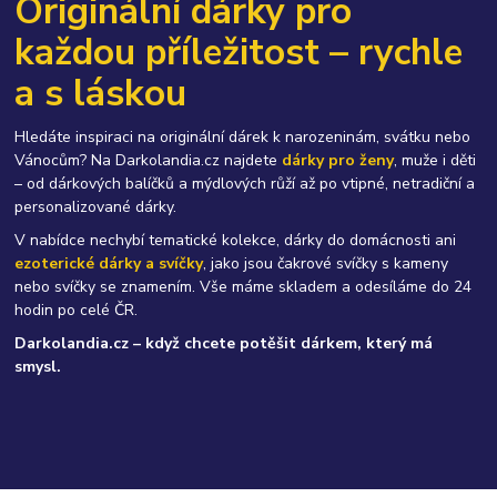
Originální dárky pro
každou příležitost – rychle
a s láskou
Hledáte inspiraci na originální dárek k narozeninám, svátku nebo
Vánocům? Na Darkolandia.cz najdete
dárky pro ženy
, muže i děti
– od dárkových balíčků a mýdlových růží až po vtipné, netradiční a
personalizované dárky.
V nabídce nechybí tematické kolekce, dárky do domácnosti ani
ezoterické dárky a svíčky
, jako jsou čakrové svíčky s kameny
nebo svíčky se znamením. Vše máme skladem a odesíláme do 24
hodin po celé ČR.
Darkolandia.cz – když chcete potěšit dárkem, který má
smysl.