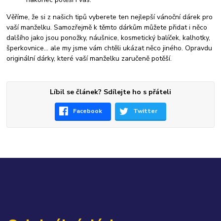
Věříme, že si z našich tipů vyberete ten nejlepší vánoční dárek pro
vaší manželku. Samozřejmě k těmto dárkům můžete přidat i něco
dalšího jako jsou ponožky, náušnice, kosmetický balíček, kalhotky,
šperkovnice... ale my jsme vám chtěli ukázat něco jiného. Opravdu
originální dárky, které vaší manželku zaručeně potěší.
Líbil se článek? Sdílejte ho s přáteli
Facebook
Twitter