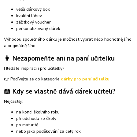
větší dárkový box
kvalitní láhev
zážitkový voucher
personalizovaný dárek
Výhodou společného dárku je možnost vybrat něco hodnotnějšího
a originálnějšího.
👩 Nezapomeňte ani na paní učitelku
Hledáte inspiraci i pro učitelky?
👉 Podívejte se do kategorie
dárky pro paní učitelku
📖 Kdy se vlastně dává dárek učiteli?
Nejčastěji:
na konci školního roku
při odchodu ze školy
po maturitě
nebo jako poděkování za celý rok