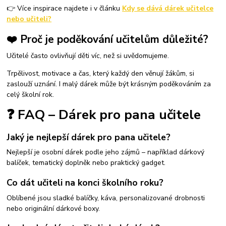
👉 Více inspirace najdete i v článku
Kdy se dává dárek učitelce
nebo učiteli?
❤️ Proč je poděkování učitelům důležité?
Učitelé často ovlivňují děti víc, než si uvědomujeme.
Trpělivost, motivace a čas, který každý den věnují žákům, si
zaslouží uznání. I malý dárek může být krásným poděkováním za
celý školní rok.
❓ FAQ – Dárek pro pana učitele
Jaký je nejlepší dárek pro pana učitele?
Nejlepší je osobní dárek podle jeho zájmů – například dárkový
balíček, tematický doplněk nebo praktický gadget.
Co dát učiteli na konci školního roku?
Oblíbené jsou sladké balíčky, káva, personalizované drobnosti
nebo originální dárkové boxy.