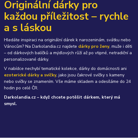
Originální dárky pro
každou příležitost – rychle
a s láskou
Hledáte inspiraci na originální dárek k narozeninám, svátku nebo
Vánocům? Na Darkolandia.cz najdete
dárky pro ženy
, muže i děti
– od dárkových balíčků a mýdlových růží až po vtipné, netradiční a
personalizované dárky.
V nabídce nechybí tematické kolekce, dárky do domácnosti ani
ezoterické dárky a svíčky
, jako jsou čakrové svíčky s kameny
nebo svíčky se znamením. Vše máme skladem a odesíláme do 24
hodin po celé ČR.
Darkolandia.cz – když chcete potěšit dárkem, který má
smysl.