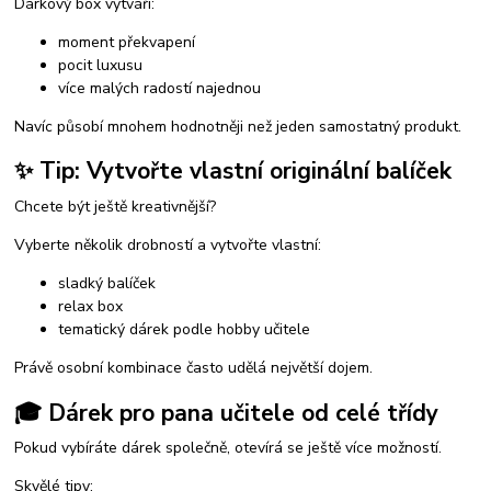
Dárkový box vytváří:
moment překvapení
pocit luxusu
více malých radostí najednou
Navíc působí mnohem hodnotněji než jeden samostatný produkt.
✨ Tip: Vytvořte vlastní originální balíček
Chcete být ještě kreativnější?
Vyberte několik drobností a vytvořte vlastní:
sladký balíček
relax box
tematický dárek podle hobby učitele
Právě osobní kombinace často udělá největší dojem.
🎓 Dárek pro pana učitele od celé třídy
Pokud vybíráte dárek společně, otevírá se ještě více možností.
Skvělé tipy: