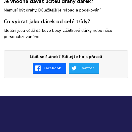
Je vhodné dávat učiteli drahý dárek?
Nemusí být drahý. Důležitější je nápad a poděkování.
Co vybrat jako dárek od celé třídy?
Ideální jsou větší dárkové boxy, zážitkové dárky nebo něco
personalizovaného.
Líbil se článek? Sdílejte ho s přáteli
Facebook
Twitter