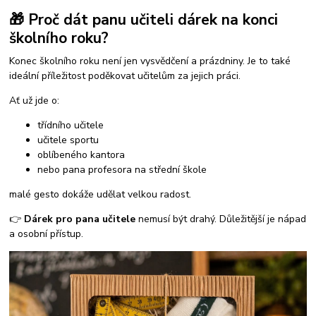
🎁 Proč dát panu učiteli dárek na konci
školního roku?
Konec školního roku není jen vysvědčení a prázdniny. Je to také
ideální příležitost poděkovat učitelům za jejich práci.
Ať už jde o:
třídního učitele
učitele sportu
oblíbeného kantora
nebo pana profesora na střední škole
malé gesto dokáže udělat velkou radost.
👉
Dárek pro pana učitele
nemusí být drahý. Důležitější je nápad
a osobní přístup.