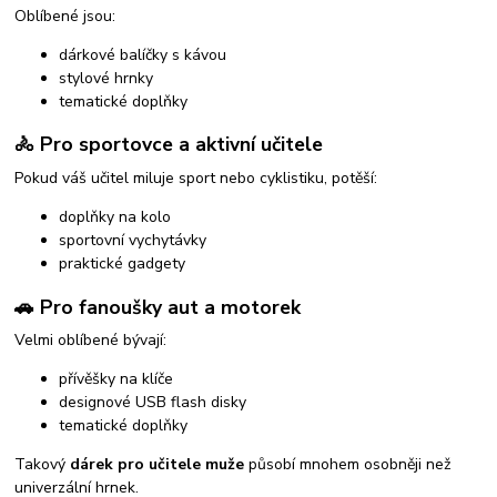
Oblíbené jsou:
dárkové balíčky s kávou
stylové hrnky
tematické doplňky
🚴 Pro sportovce a aktivní učitele
Pokud váš učitel miluje sport nebo cyklistiku, potěší:
doplňky na kolo
sportovní vychytávky
praktické gadgety
🚗 Pro fanoušky aut a motorek
Velmi oblíbené bývají:
přívěšky na klíče
designové USB flash disky
tematické doplňky
Takový
dárek pro učitele muže
působí mnohem osobněji než
univerzální hrnek.