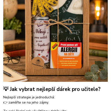
💡 Jak vybrat nejlepší dárek pro učitele?
Nejlepší strategie je jednoduchá:
👉 zaměřte se na jeho zájmy.