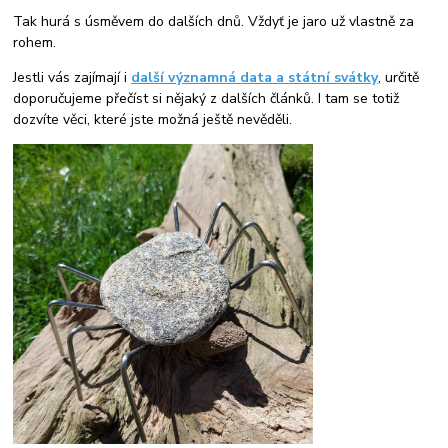
Tak hurá s úsměvem do dalších dnů. Vždyť je jaro už vlastně za
rohem.
Jestli vás zajímají i
další významná data a státní svátky
, určitě
doporučujeme přečíst si nějaký z dalších článků. I tam se totiž
dozvíte věci, které jste možná ještě nevěděli.