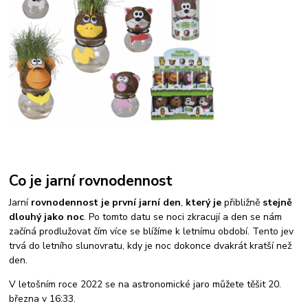
Co je jarní rovnodennost
Jarní
rovnodennost je první jarní den
,
který je
přibližně
stejně
dlouhý jako noc
. Po tomto datu se noci zkracují a den se nám
začíná prodlužovat čím více se blížíme k letnímu období. Tento jev
trvá do letního slunovratu, kdy je noc dokonce dvakrát kratší než
den.
V letošním roce 2022 se na astronomické jaro můžete těšit 20.
března v 16:33.