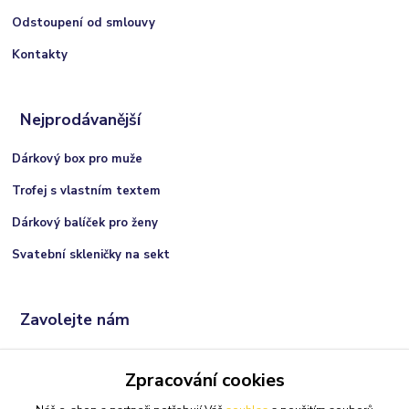
Odstoupení od smlouvy
Kontakty
Nejprodávanější
Dárkový box pro muže
Trofej s vlastním textem
Dárkový balíček pro ženy
Svatební skleničky na sekt
Zavolejte nám
+420 606 066 717
Zpracování cookies
(Po-Ne, 9:00 - 21:00 hod.)