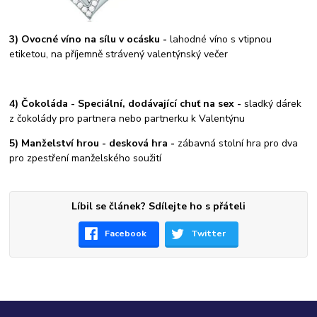
3) Ovocné víno na sílu v ocásku -
lahodné víno s vtipnou
etiketou, na příjemně strávený valentýnský večer
4) Čokoláda - Speciální, dodávající chuť na sex -
sladký dárek
z čokolády pro partnera nebo partnerku k Valentýnu
5) Manželství hrou - desková hra -
zábavná stolní hra pro dva
pro zpestření manželského soužití
Líbil se článek? Sdílejte ho s přáteli
Facebook
Twitter