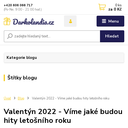
0
ks
+420 606 066 717
za
0 Kč
(Po-Ne, 9:00 - 21:00 hod.)
Menu
Hledat
Kategorie blogu
Štítky blogu
Úvod
Blog
Valentýn 2022 - Víme jaké budou hity letošního roku
Valentýn 2022 - Víme jaké budou
hity letošního roku