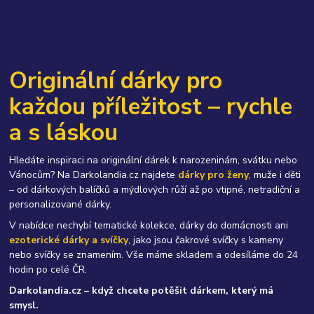
Originální dárky pro
každou příležitost – rychle
a s láskou
Hledáte inspiraci na originální dárek k narozeninám, svátku nebo
Vánocům? Na Darkolandia.cz najdete
dárky pro ženy
, muže i děti
– od dárkových balíčků a mýdlových růží až po vtipné, netradiční a
personalizované dárky.
V nabídce nechybí tematické kolekce, dárky do domácnosti ani
ezoterické dárky a svíčky
, jako jsou čakrové svíčky s kameny
nebo svíčky se znamením. Vše máme skladem a odesíláme do 24
hodin po celé ČR.
Darkolandia.cz – když chcete potěšit dárkem, který má
smysl.