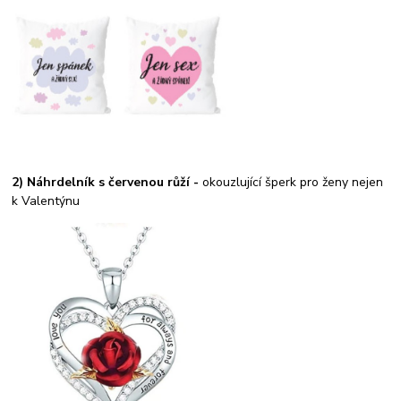
2) Náhrdelník s červenou růží -
okouzlující šperk pro ženy nejen
k Valentýnu