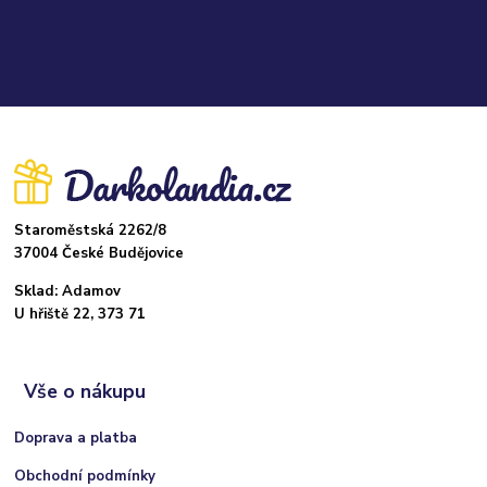
Staroměstská 2262/8
37004 České Budějovice
Sklad: Adamov
U hřiště 22, 373 71
Vše o nákupu
Doprava a platba
Obchodní podmínky