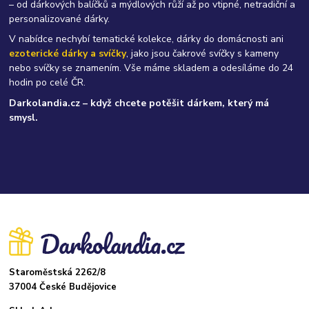
– od dárkových balíčků a mýdlových růží až po vtipné, netradiční a
personalizované dárky.
V nabídce nechybí tematické kolekce, dárky do domácnosti ani
ezoterické dárky a svíčky
, jako jsou čakrové svíčky s kameny
nebo svíčky se znamením. Vše máme skladem a odesíláme do 24
hodin po celé ČR.
Darkolandia.cz – když chcete potěšit dárkem, který má
smysl.
Staroměstská 2262/8
37004 České Budějovice