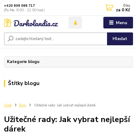
0
ks
+420 606 066 717
za
0 Kč
(Po-Ne, 9:00 - 21:00 hod.)
Menu
Hledat
Kategorie blogu
Štítky blogu
Úvod
Blog
Užitečné rady: Jak vybrat nejlepší dárek
Užitečné rady: Jak vybrat nejlepší
dárek