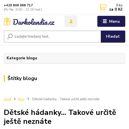
0
ks
+420 606 066 717
za
0 Kč
(Po-Ne, 9:00 - 21:00 hod.)
Menu
Hledat
Kategorie blogu
Štítky blogu
Úvod
Blog
Dětské hádanky... Takové určitě ještě neznáte
Dětské hádanky... Takové určitě
ještě neznáte