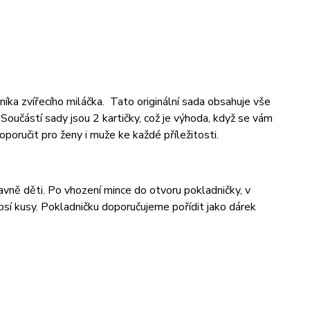
íka zvířecího miláčka. Tato originální sada obsahuje vše
Součástí sady jsou 2 kartičky, což je výhoda, když se vám
poručit pro ženy i muže ke každé příležitosti.
avně děti. Po vhození mince do otvoru pokladničky, v
psí kusy. Pokladničku doporučujeme pořídit jako dárek