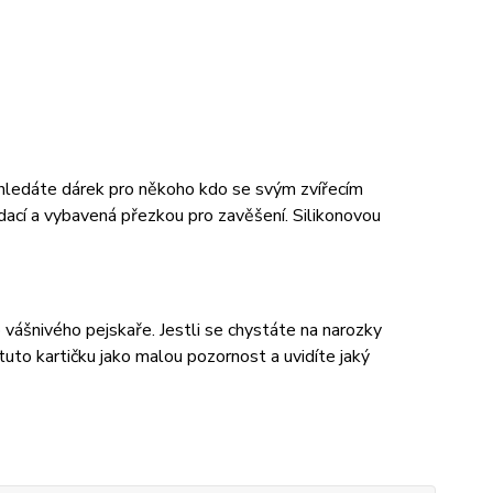
d hledáte dárek pro někoho kdo se svým zvířecím
ádací a vybavená přezkou pro zavěšení. Silikonovou
vášnivého pejskaře. Jestli se chystáte na narozky
o kartičku jako malou pozornost a uvidíte jaký