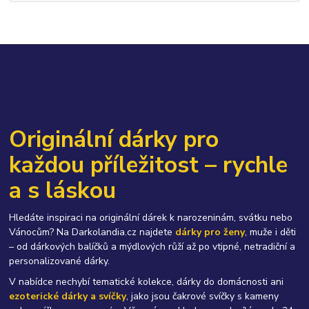
Originální dárky pro
každou příležitost – rychle
a s láskou
Hledáte inspiraci na originální dárek k narozeninám, svátku nebo
Vánocům? Na Darkolandia.cz najdete
dárky pro ženy
, muže i děti
– od dárkových balíčků a mýdlových růží až po vtipné, netradiční a
personalizované dárky.
V nabídce nechybí tematické kolekce, dárky do domácnosti ani
ezoterické dárky a svíčky
, jako jsou čakrové svíčky s kameny