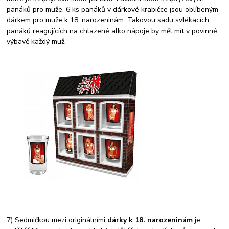
panáků pro muže. 6 ks panáků v dárkové krabičce jsou oblíbeným
dárkem pro muže k 18. narozeninám. Takovou sadu svlékacích
panáků reagujících na chlazené alko nápoje by měl mít v povinné
výbavě každý muž.
7) Sedmičkou mezi originálními
dárky k 18. narozeninám
je