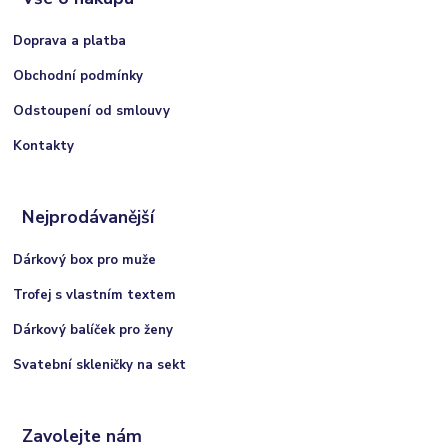
Doprava a platba
Obchodní podmínky
Odstoupení od smlouvy
Kontakty
Nejprodávanější
Dárkový box pro muže
Trofej s vlastním textem
Dárkový balíček pro ženy
Svatební skleničky na sekt
Zavolejte nám