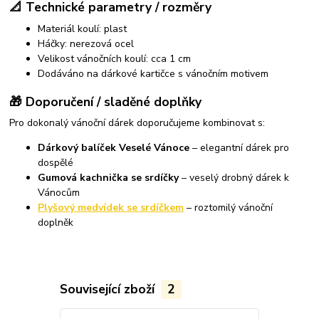
📐 Technické parametry / rozměry
Materiál koulí: plast
Háčky: nerezová ocel
Velikost vánočních koulí: cca 1 cm
Dodáváno na dárkové kartičce s vánočním motivem
🎁 Doporučení / sladěné doplňky
Pro dokonalý vánoční dárek doporučujeme kombinovat s:
Dárkový balíček Veselé Vánoce
– elegantní dárek pro
dospělé
Gumová kachnička se srdíčky
– veselý drobný dárek k
Vánocům
Plyšový medvídek se srdíčkem
– roztomilý vánoční
doplněk
Související zboží
2