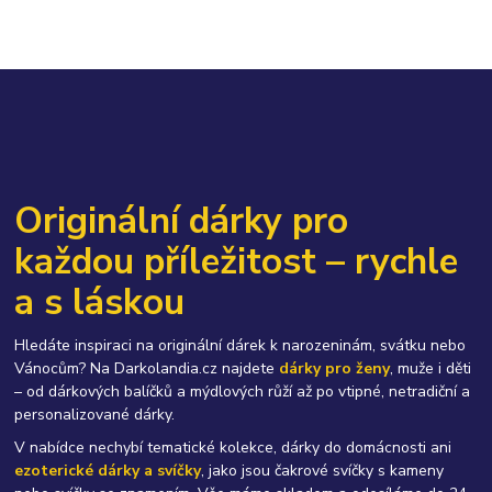
Originální dárky pro
každou příležitost – rychle
a s láskou
Hledáte inspiraci na originální dárek k narozeninám, svátku nebo
Vánocům? Na Darkolandia.cz najdete
dárky pro ženy
, muže i děti
– od dárkových balíčků a mýdlových růží až po vtipné, netradiční a
personalizované dárky.
V nabídce nechybí tematické kolekce, dárky do domácnosti ani
ezoterické dárky a svíčky
, jako jsou čakrové svíčky s kameny