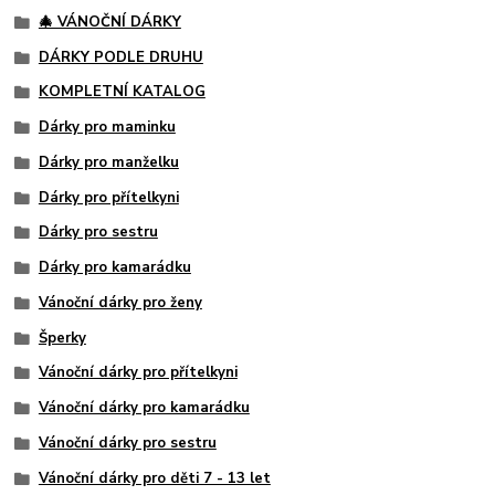
🎄 VÁNOČNÍ DÁRKY
DÁRKY PODLE DRUHU
KOMPLETNÍ KATALOG
Dárky pro maminku
Dárky pro manželku
Dárky pro přítelkyni
Dárky pro sestru
Dárky pro kamarádku
Vánoční dárky pro ženy
Šperky
Vánoční dárky pro přítelkyni
Vánoční dárky pro kamarádku
Vánoční dárky pro sestru
Vánoční dárky pro děti 7 - 13 let