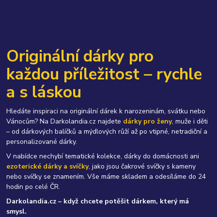
Originální dárky pro
každou příležitost – rychle
a s láskou
Hledáte inspiraci na originální dárek k narozeninám, svátku nebo
Vánocům? Na Darkolandia.cz najdete
dárky pro ženy
, muže i děti
– od dárkových balíčků a mýdlových růží až po vtipné, netradiční a
personalizované dárky.
V nabídce nechybí tematické kolekce, dárky do domácnosti ani
ezoterické dárky a svíčky
, jako jsou čakrové svíčky s kameny
nebo svíčky se znamením. Vše máme skladem a odesíláme do 24
hodin po celé ČR.
Darkolandia.cz – když chcete potěšit dárkem, který má
smysl.