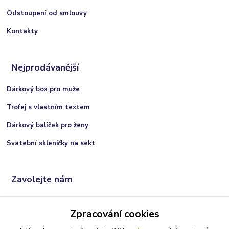
Odstoupení od smlouvy
Kontakty
Nejprodávanější
Dárkový box pro muže
Trofej s vlastním textem
Dárkový balíček pro ženy
Svatební skleničky na sekt
Zavolejte nám
+420 606 066 717
Zpracování cookies
(Po-Ne, 9:00 - 21:00 hod.)