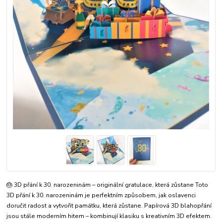
🎂 3D přání k 30. narozeninám – originální gratulace, která zůstane Toto
3D přání k 30. narozeninám je perfektním způsobem, jak oslavenci
doručit radost a vytvořit památku, která zůstane. Papírová 3D blahopřání
jsou stále moderním hitem – kombinují klasiku s kreativním 3D efektem.