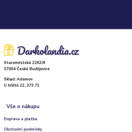
Staroměstská 2262/8
37004 České Budějovice
Sklad: Adamov
U hřiště 22, 373 71
Vše o nákupu
Doprava a platba
Obchodní podmínky