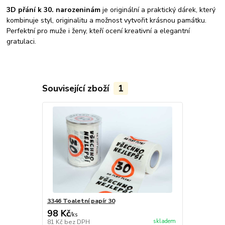
3D přání k 30. narozeninám
je originální a praktický dárek, který
kombinuje styl, originalitu a možnost vytvořit krásnou památku.
Perfektní pro muže i ženy, kteří ocení kreativní a elegantní
gratulaci.
Související zboží
1
3346 Toaletní papír 30
98 Kč
/
ks
skladem
81 Kč
bez DPH