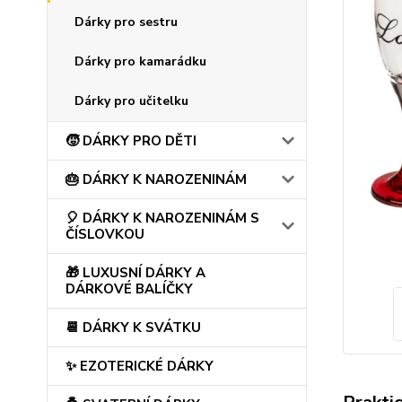
Dárky pro sestru
Dárky pro kamarádku
Dárky pro učitelku
🧒 DÁRKY PRO DĚTI
🎂 DÁRKY K NAROZENINÁM
🎈 DÁRKY K NAROZENINÁM S
ČÍSLOVKOU
🎁 LUXUSNÍ DÁRKY A
DÁRKOVÉ BALÍČKY
📆 DÁRKY K SVÁTKU
✨ EZOTERICKÉ DÁRKY