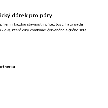
ický dárek pro páry
zpříjemní každou slavnostní příležitost. Tato
sada
em
Love
, které díky kombinaci červeného a čirého skla
artnerku