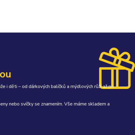
kou
uže i děti – od dárkových balíčků a mýdlových růží až po
kameny nebo svíčky se znamením. Vše máme skladem a