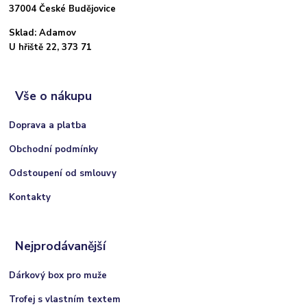
37004 České Budějovice
Sklad: Adamov
U hřiště 22, 373 71
Vše o nákupu
Doprava a platba
Obchodní podmínky
Odstoupení od smlouvy
Kontakty
Nejprodávanější
Dárkový box pro muže
Trofej s vlastním textem