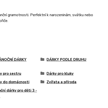
nční gramotnosti. Perfektní k narozeninám, svátku nebo
řiče.
VÁNOČNÍ DÁRKY
DÁRKY PODLE DRUHU
y pro sestru
Dárky pro kluky
y do domácnosti
Zvířata a příroda
ční dárky pro děti 3 -
t