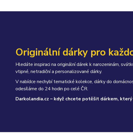
Originální dárky pro každo
Hledáte inspiraci na originální dárek k narozeninám, sv
vtipné, netradiční a personalizované dárky.
V nabídce nechybí tematické kolekce, dárky do domácnos
odesíláme do 24 hodin po celé ČR.
Darkolandia.cz – když chcete potěšit dárkem, který