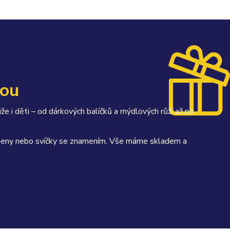
kou
uže i děti – od dárkových balíčků a mýdlových růží až po
kameny nebo svíčky se znamením. Vše máme skladem a