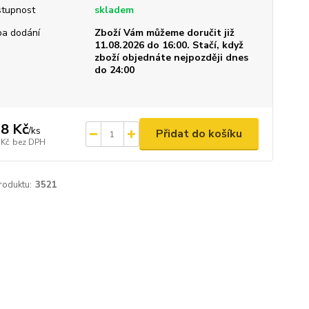
tupnost
skladem
a dodání
Zboží Vám můžeme doručit již
11.08.2026 do 16:00. Stačí, když
zboží objednáte nejpozději dnes
do 24:00
8 Kč
/
ks
Přidat do košíku
 Kč
bez DPH
roduktu:
3521