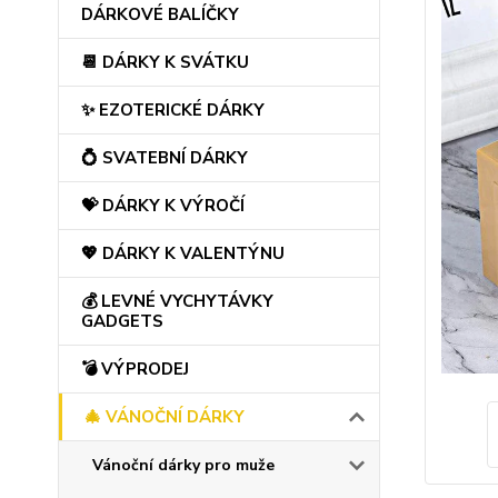
DÁRKOVÉ BALÍČKY
📆 DÁRKY K SVÁTKU
✨ EZOTERICKÉ DÁRKY
💍 SVATEBNÍ DÁRKY
💝 DÁRKY K VÝROČÍ
💖 DÁRKY K VALENTÝNU
💰 LEVNÉ VYCHYTÁVKY
GADGETS
💣 VÝPRODEJ
🎄 VÁNOČNÍ DÁRKY
Vánoční dárky pro muže