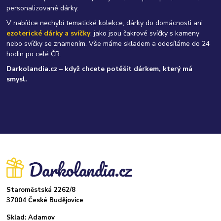
personalizované dárky.
V nabídce nechybí tematické kolekce, dárky do domácnosti ani
ezoterické dárky a svíčky
, jako jsou čakrové svíčky s kameny
nebo svíčky se znamením. Vše máme skladem a odesíláme do 24
hodin po celé ČR.
Darkolandia.cz – když chcete potěšit dárkem, který má
smysl.
Staroměstská 2262/8
37004 České Budějovice
Sklad: Adamov