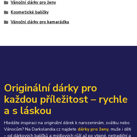
Vánoční dárky pro ženy
Kosmetické balíčky
Vánoční dárky pro kamarádku
Originální dárky pro
každou příležitost – rychle
a s láskou
Hledáte inspiraci na originální dárek k narozeninám, svátku nebo
Vánocům? Na Darkolandia.cz najdete
dárky pro ženy
, muže i děti
– od dárkových balíčků a mýdlových růží až po vtipné, netradiční a