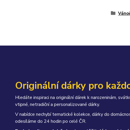
Vánoč
Originální dárky pro každo
Hledáte inspiraci na originální dárek k narozeninám, sv
vtipné, netradiční a personalizované dárky.
V nabídce nechybí tematické kolekce, dárky do domácnos
odesíláme do 24 hodin po celé ČR.