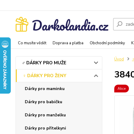
Co musíte vědět
Doprava a platba
Obchodní podmínky
K
Úvod
♂️ DÁRKY PRO MUŽE
3840
♀️ DÁRKY PRO ŽENY
Dárky pro maminku
Akce
Dárky pro babičku
Dárky pro manželku
Dárky pro přítelkyni