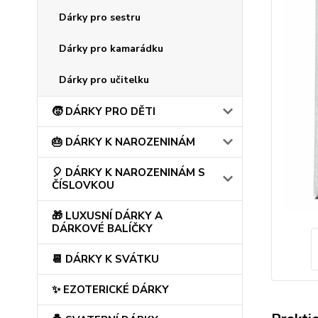
Dárky pro sestru
Dárky pro kamarádku
Dárky pro učitelku
🧒 DÁRKY PRO DĚTI
🎂 DÁRKY K NAROZENINÁM
🎈 DÁRKY K NAROZENINÁM S
ČÍSLOVKOU
🎁 LUXUSNÍ DÁRKY A
DÁRKOVÉ BALÍČKY
📆 DÁRKY K SVÁTKU
✨ EZOTERICKÉ DÁRKY