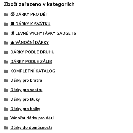
Zboží zařazeno v kategoriích
🧒 DÁRKY PRO DĚTI
📆 DÁRKY K SVÁTKU
💰 LEVNÉ VYCHYTÁVKY GADGETS
🎄 VÁNOČNÍ DÁRKY
DÁRKY PODLE DRUHU
DÁRKY PODLE ZÁLIB
KOMPLETNÍ KATALOG
Dárky pro bratra
Dárky pro sestru
Dárky pro kluky
Dárky pro holky
Vánoční dárky pro děti
Dárky do domácnosti