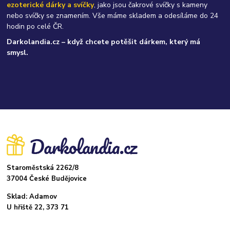
ezoterické dárky a svíčky
, jako jsou čakrové svíčky s kameny
nebo svíčky se znamením. Vše máme skladem a odesíláme do 24
hodin po celé ČR.
Darkolandia.cz – když chcete potěšit dárkem, který má
smysl.
Staroměstská 2262/8
37004 České Budějovice
Sklad: Adamov
U hřiště 22, 373 71