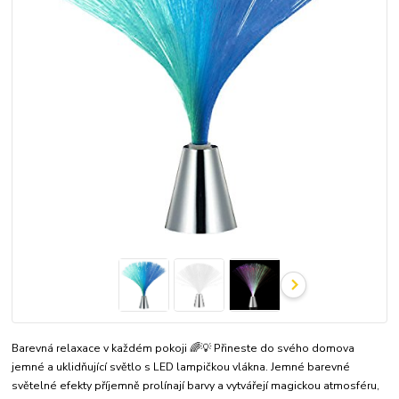
Barevná relaxace v každém pokoji 🌈💡 Přineste do svého domova
jemné a uklidňující světlo s LED lampičkou vlákna. Jemné barevné
světelné efekty příjemně prolínají barvy a vytvářejí magickou atmosféru,