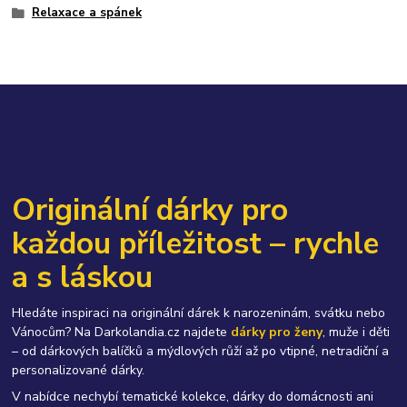
Relaxace a spánek
Originální dárky pro
každou příležitost – rychle
a s láskou
Hledáte inspiraci na originální dárek k narozeninám, svátku nebo
Vánocům? Na Darkolandia.cz najdete
dárky pro ženy
, muže i děti
– od dárkových balíčků a mýdlových růží až po vtipné, netradiční a
personalizované dárky.
V nabídce nechybí tematické kolekce, dárky do domácnosti ani