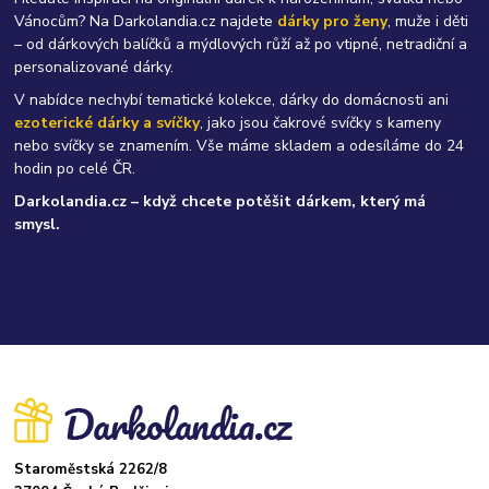
Vánocům? Na Darkolandia.cz najdete
dárky pro ženy
, muže i děti
– od dárkových balíčků a mýdlových růží až po vtipné, netradiční a
personalizované dárky.
V nabídce nechybí tematické kolekce, dárky do domácnosti ani
ezoterické dárky a svíčky
, jako jsou čakrové svíčky s kameny
nebo svíčky se znamením. Vše máme skladem a odesíláme do 24
hodin po celé ČR.
Darkolandia.cz – když chcete potěšit dárkem, který má
smysl.
Staroměstská 2262/8