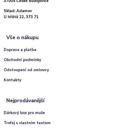
37004 České Budějovice
Sklad: Adamov
U hřiště 22, 373 71
Vše o nákupu
Doprava a platba
Obchodní podmínky
Odstoupení od smlouvy
Kontakty
Nejprodávanější
Dárkový box pro muže
Trofej s vlastním textem