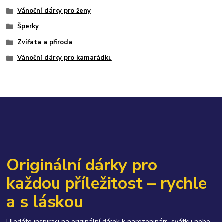
Vánoční dárky pro ženy
Šperky
Zvířata a příroda
Vánoční dárky pro kamarádku
Originální dárky pro
každou příležitost – rychle
a s láskou
Hledáte inspiraci na originální dárek k narozeninám, svátku nebo