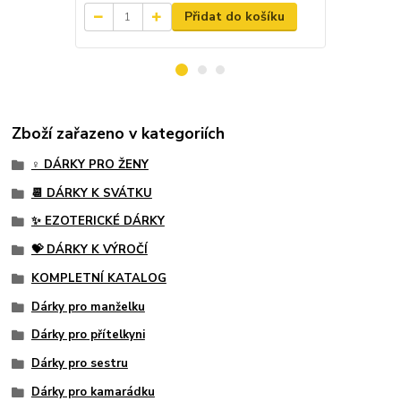
Přidat do košíku
Zboží zařazeno v kategoriích
♀️ DÁRKY PRO ŽENY
📆 DÁRKY K SVÁTKU
✨ EZOTERICKÉ DÁRKY
💝 DÁRKY K VÝROČÍ
KOMPLETNÍ KATALOG
Dárky pro manželku
Dárky pro přítelkyni
Dárky pro sestru
Dárky pro kamarádku