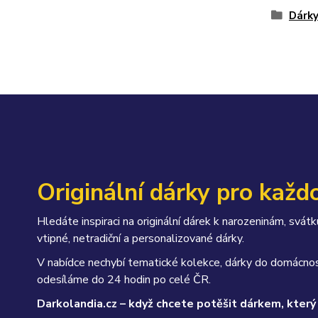
Dárk
Originální dárky pro každo
Hledáte inspiraci na originální dárek k narozeninám, sv
vtipné, netradiční a personalizované dárky.
V nabídce nechybí tematické kolekce, dárky do domácnos
odesíláme do 24 hodin po celé ČR.
Darkolandia.cz – když chcete potěšit dárkem, který