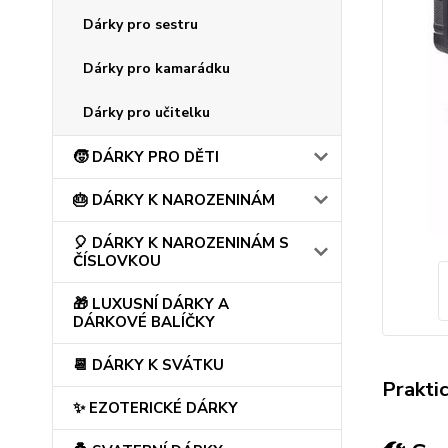
Dárky pro sestru
Dárky pro kamarádku
Dárky pro učitelku
🧒 DÁRKY PRO DĚTI
🎂 DÁRKY K NAROZENINÁM
🎈 DÁRKY K NAROZENINÁM S
ČÍSLOVKOU
🎁 LUXUSNÍ DÁRKY A
DÁRKOVÉ BALÍČKY
📆 DÁRKY K SVÁTKU
Prakti
✨ EZOTERICKÉ DÁRKY