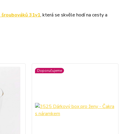
u šroubováků 31v1
, která se skvěle hodí na cesty a
Doporučujeme