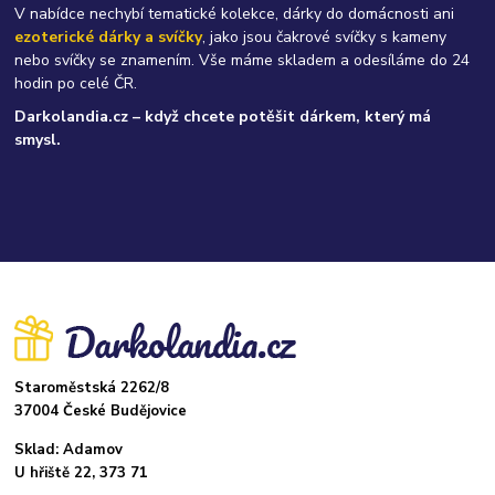
V nabídce nechybí tematické kolekce, dárky do domácnosti ani
ezoterické dárky a svíčky
, jako jsou čakrové svíčky s kameny
nebo svíčky se znamením. Vše máme skladem a odesíláme do 24
hodin po celé ČR.
Darkolandia.cz – když chcete potěšit dárkem, který má
smysl.
Staroměstská 2262/8
37004 České Budějovice
Sklad: Adamov
U hřiště 22, 373 71