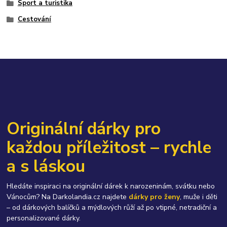
Sport a turistika
Cestování
Originální dárky pro
každou příležitost – rychle
a s láskou
Hledáte inspiraci na originální dárek k narozeninám, svátku nebo
Vánocům? Na Darkolandia.cz najdete
dárky pro ženy
, muže i děti
– od dárkových balíčků a mýdlových růží až po vtipné, netradiční a
personalizované dárky.