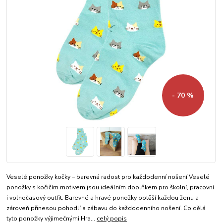
- 70 %
Veselé ponožky kočky – barevná radost pro každodenní nošení Veselé
ponožky s kočičím motivem jsou ideálním doplňkem pro školní, pracovní
i volnočasový outfit. Barevné a hravé ponožky potěší každou ženu a
zároveň přinesou pohodlí a zábavu do každodenního nošení. Co dělá
tyto ponožky výjimečnými Hra...
celý popis