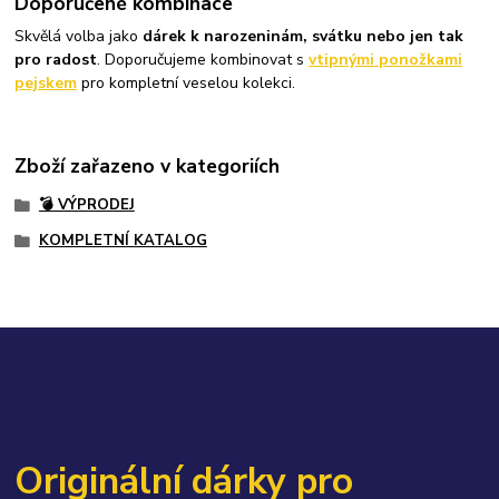
Doporučené kombinace
Skvělá volba jako
dárek k narozeninám, svátku nebo jen tak
pro radost
. Doporučujeme kombinovat s
vtipnými ponožkami
pejskem
pro kompletní veselou kolekci.
Zboží zařazeno v kategoriích
💣 VÝPRODEJ
KOMPLETNÍ KATALOG
Originální dárky pro