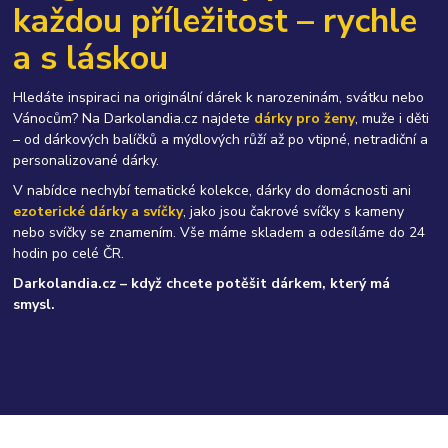
každou příležitost – rychle
a s láskou
Hledáte inspiraci na originální dárek k narozeninám, svátku nebo
Vánocům? Na Darkolandia.cz najdete
dárky pro ženy
, muže i děti
– od dárkových balíčků a mýdlových růží až po vtipné, netradiční a
personalizované dárky.
V nabídce nechybí tematické kolekce, dárky do domácnosti ani
ezoterické dárky a svíčky
, jako jsou čakrové svíčky s kameny
nebo svíčky se znamením. Vše máme skladem a odesíláme do 24
hodin po celé ČR.
Darkolandia.cz – když chcete potěšit dárkem, který má
smysl.