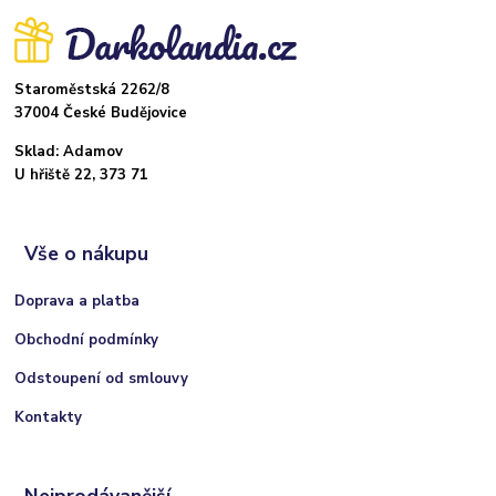
Staroměstská 2262/8
37004 České Budějovice
Sklad: Adamov
U hřiště 22, 373 71
Vše o nákupu
Doprava a platba
Obchodní podmínky
Odstoupení od smlouvy
Kontakty
Nejprodávanější