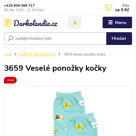
0
ks
+420 606 066 717
za
0 Kč
(Po-Ne, 9:00 - 21:00 hod.)
Menu
Hledat
Úvod
KOMPLETNÍ KATALOG
3659 Veselé ponožky kočky
3659 Veselé ponožky kočky
Akce