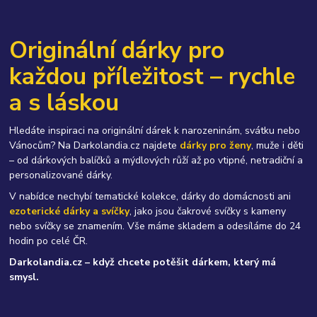
Originální dárky pro
každou příležitost – rychle
a s láskou
Hledáte inspiraci na originální dárek k narozeninám, svátku nebo
Vánocům? Na Darkolandia.cz najdete
dárky pro ženy
, muže i děti
– od dárkových balíčků a mýdlových růží až po vtipné, netradiční a
personalizované dárky.
V nabídce nechybí tematické kolekce, dárky do domácnosti ani
ezoterické dárky a svíčky
, jako jsou čakrové svíčky s kameny
nebo svíčky se znamením. Vše máme skladem a odesíláme do 24
hodin po celé ČR.
Darkolandia.cz – když chcete potěšit dárkem, který má
smysl.