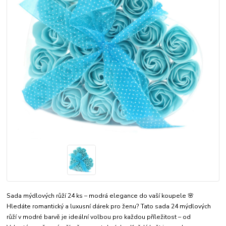
Sada mýdlových růží 24 ks – modrá elegance do vaší koupele 🌸
Hledáte romantický a luxusní dárek pro ženu? Tato sada 24 mýdlových
růží v modré barvě je ideální volbou pro každou příležitost – od