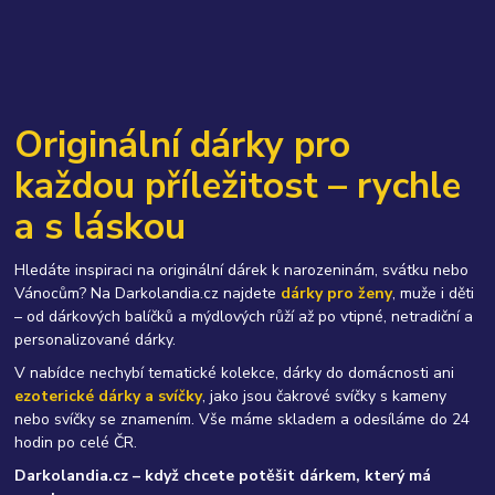
Originální dárky pro
každou příležitost – rychle
a s láskou
Hledáte inspiraci na originální dárek k narozeninám, svátku nebo
Vánocům? Na Darkolandia.cz najdete
dárky pro ženy
, muže i děti
– od dárkových balíčků a mýdlových růží až po vtipné, netradiční a
personalizované dárky.
V nabídce nechybí tematické kolekce, dárky do domácnosti ani
ezoterické dárky a svíčky
, jako jsou čakrové svíčky s kameny
nebo svíčky se znamením. Vše máme skladem a odesíláme do 24
hodin po celé ČR.
Darkolandia.cz – když chcete potěšit dárkem, který má