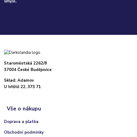
smysl.
Staroměstská 2262/8
37004 České Budějovice
Sklad: Adamov
U hřiště 22, 373 71
Vše o nákupu
Doprava a platba
Obchodní podmínky