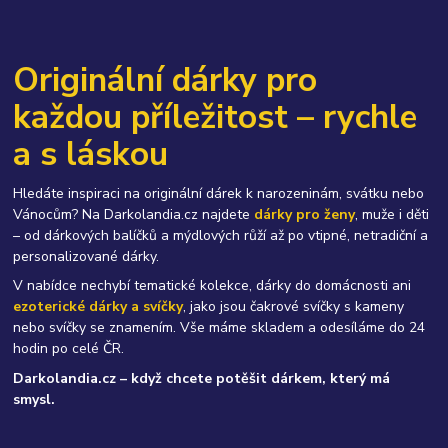
Originální dárky pro
každou příležitost – rychle
a s láskou
Hledáte inspiraci na originální dárek k narozeninám, svátku nebo
Vánocům? Na Darkolandia.cz najdete
dárky pro ženy
, muže i děti
– od dárkových balíčků a mýdlových růží až po vtipné, netradiční a
personalizované dárky.
V nabídce nechybí tematické kolekce, dárky do domácnosti ani
ezoterické dárky a svíčky
, jako jsou čakrové svíčky s kameny
nebo svíčky se znamením. Vše máme skladem a odesíláme do 24
hodin po celé ČR.
Darkolandia.cz – když chcete potěšit dárkem, který má
smysl.