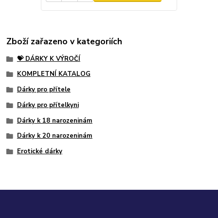
Zboží zařazeno v kategoriích
💝 DÁRKY K VÝROČÍ
KOMPLETNÍ KATALOG
Dárky pro přítele
Dárky pro přítelkyni
Dárky k 18 narozeninám
Dárky k 20 narozeninám
Erotické dárky