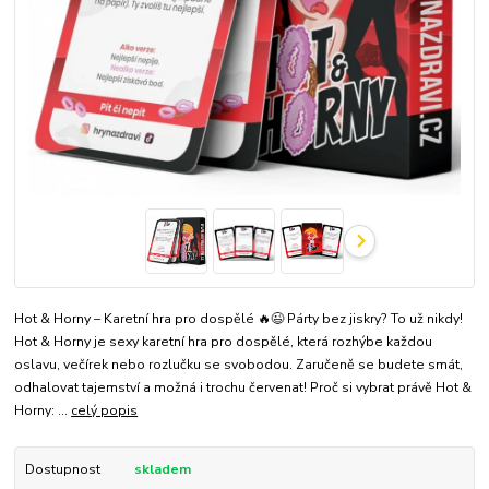
Hot & Horny – Karetní hra pro dospělé 🔥😉 Párty bez jiskry? To už nikdy!
Hot & Horny je sexy karetní hra pro dospělé, která rozhýbe každou
oslavu, večírek nebo rozlučku se svobodou. Zaručeně se budete smát,
odhalovat tajemství a možná i trochu červenat! Proč si vybrat právě Hot &
Horny: ...
celý popis
Dostupnost
skladem